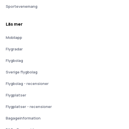
Sportevenemang
Läs mer
Mobilapp
Flygradar
Flygbolag
Sverige flygbolag
Flygbolag - recensioner
Flygplatser
Flygplatser - recensioner
Bagageinformation