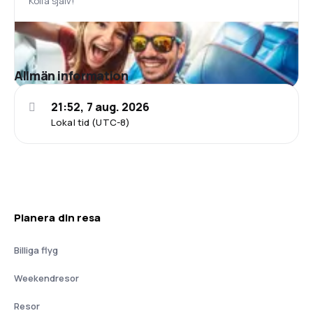
Kolla själv!
Allmän information
21:52, 7 aug. 2026
Lokal tid (UTC-8)
Planera din resa
Billiga flyg
Weekendresor
Resor