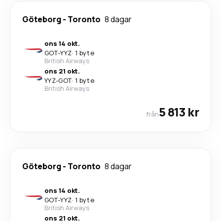
Göteborg
-
Toronto
8 dagar
ons 14 okt.
GOT
-
YYZ
·
1 byte
British Airways
ons 21 okt.
YYZ
-
GOT
·
1 byte
British Airways
5 813 kr
från
Göteborg
-
Toronto
8 dagar
ons 14 okt.
GOT
-
YYZ
·
1 byte
British Airways
ons 21 okt.