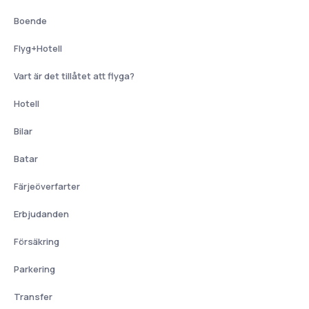
Boende
Flyg+Hotell
Vart är det tillåtet att flyga?
Hotell
Bilar
Batar
Färjeöverfarter
Erbjudanden
Försäkring
Parkering
Transfer