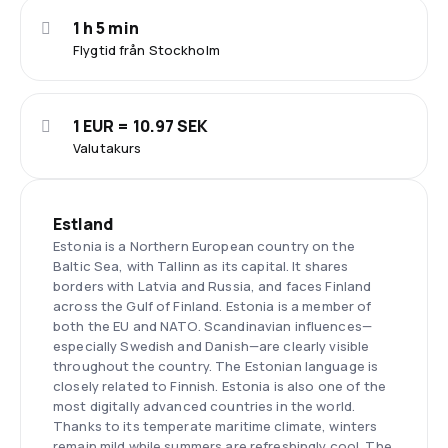
1 h 5 min
Flygtid från Stockholm
1 EUR = 10.97 SEK
Valutakurs
Estland
Estonia is a Northern European country on the
Baltic Sea, with Tallinn as its capital. It shares
borders with Latvia and Russia, and faces Finland
across the Gulf of Finland. Estonia is a member of
both the EU and NATO. Scandinavian influences—
especially Swedish and Danish—are clearly visible
throughout the country. The Estonian language is
closely related to Finnish. Estonia is also one of the
most digitally advanced countries in the world.
Thanks to its temperate maritime climate, winters
remain mild while summers are refreshingly cool. The