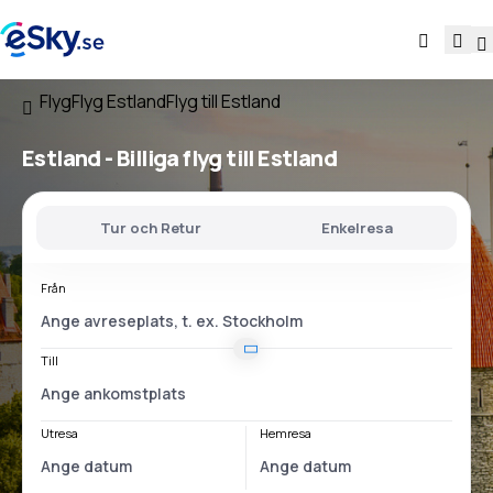
Flyg
Flyg Estland
Flyg till Estland
Estland - Billiga flyg till Estland
Tur och Retur
Enkelresa
Från
Till
Utresa
Hemresa