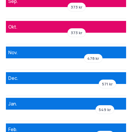
Sep.
373 kr
Okt.
373 kr
Nov.
478 kr
Dec.
571 kr
Jan.
549 kr
Feb.