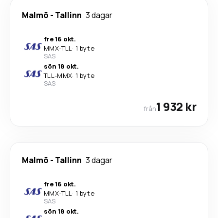
Malmö
-
Tallinn
3 dagar
fre 16 okt.
MMX
-
TLL
·
1 byte
SAS
sön 18 okt.
TLL
-
MMX
·
1 byte
SAS
1 932 kr
från
Malmö
-
Tallinn
3 dagar
fre 16 okt.
MMX
-
TLL
·
1 byte
SAS
sön 18 okt.