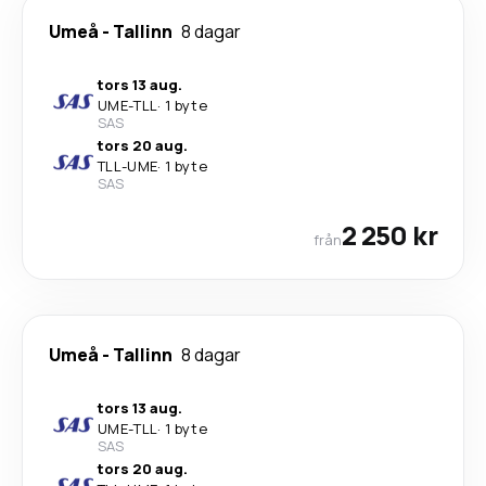
Umeå
-
Tallinn
8 dagar
tors 13 aug.
UME
-
TLL
·
1 byte
SAS
tors 20 aug.
TLL
-
UME
·
1 byte
SAS
2 250 kr
från
Umeå
-
Tallinn
8 dagar
tors 13 aug.
UME
-
TLL
·
1 byte
SAS
tors 20 aug.