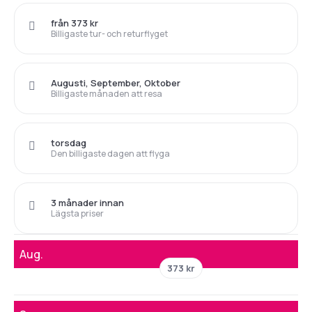
från 373 kr
Billigaste tur- och returflyget
Augusti, September, Oktober
Billigaste månaden att resa
torsdag
Den billigaste dagen att flyga
3 månader innan
Lägsta priser
Aug.
373 kr