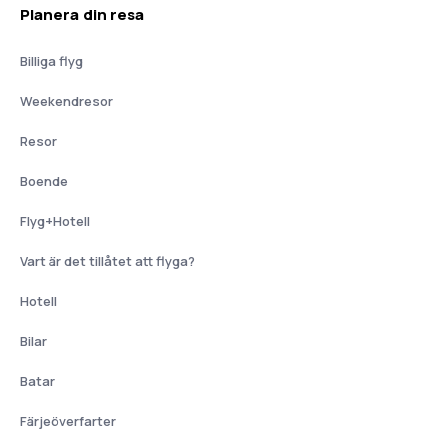
Planera din resa
Billiga flyg
Weekendresor
Resor
Boende
Flyg+Hotell
Vart är det tillåtet att flyga?
Hotell
Bilar
Batar
Färjeöverfarter