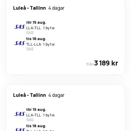
Luleå
-
Tallinn
4 dagar
lör 15 aug.
LLA
-
TLL
·
1 byte
SAS
tis 18 aug.
TLL
-
LLA
·
1 byte
SAS
3 189 kr
från
Luleå
-
Tallinn
4 dagar
lör 15 aug.
LLA
-
TLL
·
1 byte
SAS
tis 18 aug.