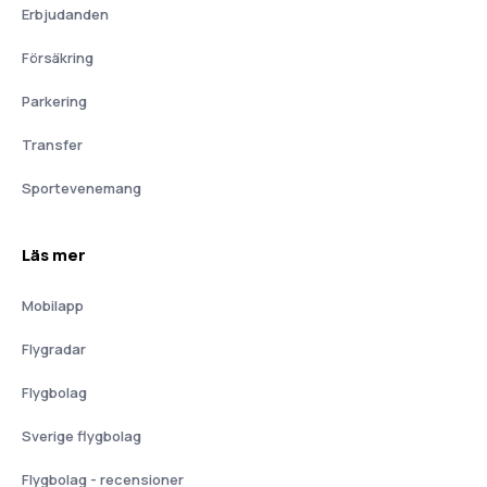
Erbjudanden
Försäkring
Parkering
Transfer
Sportevenemang
Läs mer
Mobilapp
Flygradar
Flygbolag
Sverige flygbolag
Flygbolag - recensioner