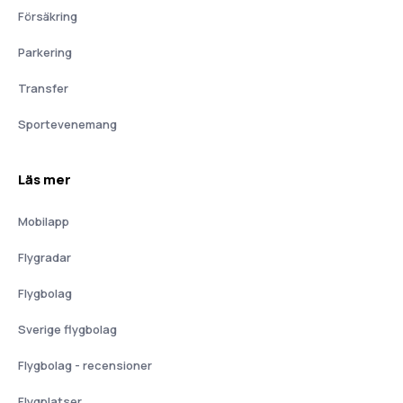
Försäkring
Parkering
Transfer
Sportevenemang
Läs mer
Mobilapp
Flygradar
Flygbolag
Sverige flygbolag
Flygbolag - recensioner
Flygplatser