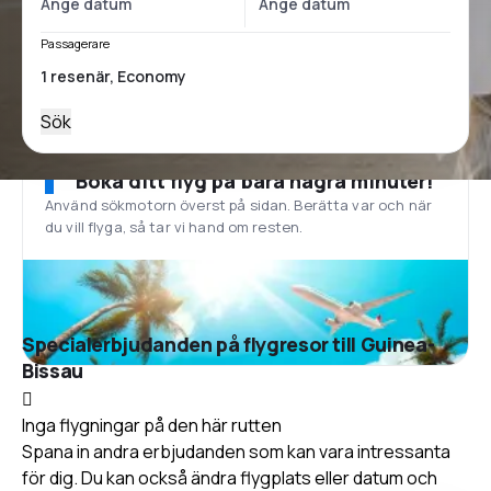
Passagerare
Sök
Boka ditt flyg på bara några minuter!
Använd sökmotorn överst på sidan. Berätta var och när
du vill flyga, så tar vi hand om resten.
Specialerbjudanden på flygresor till Guinea-
Bissau
Inga flygningar på den här rutten
Spana in andra erbjudanden som kan vara intressanta
för dig. Du kan också ändra flygplats eller datum och