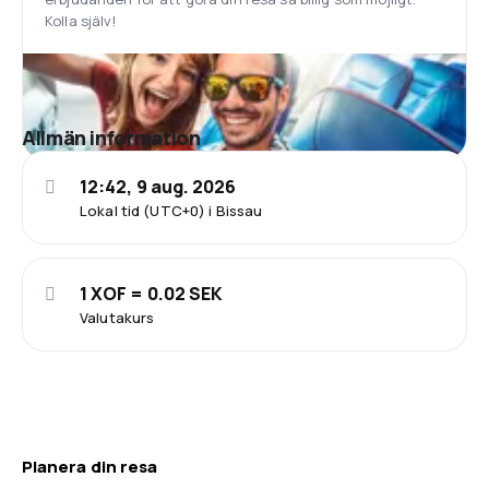
Kolla själv!
Allmän information
12:42, 9 aug. 2026
Lokal tid (UTC+0) i Bissau
1 XOF = 0.02 SEK
Valutakurs
Planera din resa