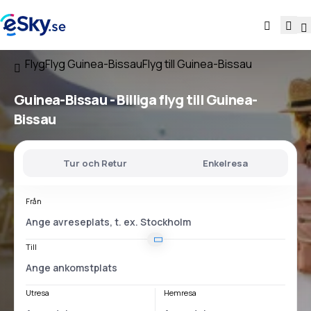
Flyg
Flyg Guinea-Bissau
Flyg till Guinea-Bissau
Guinea-Bissau - Billiga flyg till Guinea-
Bissau
Tur och Retur
Enkelresa
Från
Till
Utresa
Hemresa