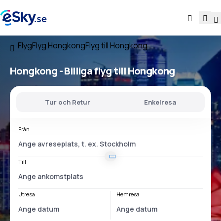
Flyg
Flyg Hongkong
Flyg till Hongkong
Hongkong - Billiga flyg till Hongkong
Tur och Retur
Enkelresa
Från
Till
Utresa
Hemresa