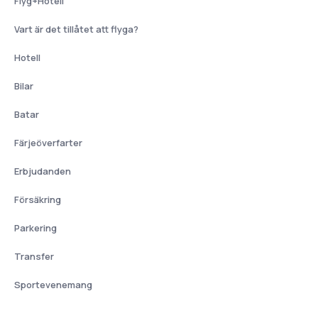
Flyg+Hotell
Vart är det tillåtet att flyga?
Hotell
Bilar
Batar
Färjeöverfarter
Erbjudanden
Försäkring
Parkering
Transfer
Sportevenemang