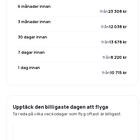
6 månader innan
från
23 308 kr
3 månader innan
från
12 038 kr
30 dagar innan
från
13 678 kr
7 dagar innan
från
8 220 kr
1 dag innan
från
10 715 kr
Upptäck den billigaste dagen att flyga
Ta reda på vilka veckodagar som flyg oftast är billigast.