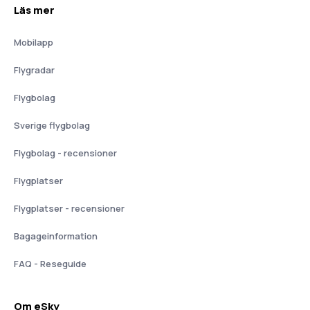
Läs mer
Mobilapp
Flygradar
Flygbolag
Sverige flygbolag
Flygbolag - recensioner
Flygplatser
Flygplatser - recensioner
Bagageinformation
FAQ - Reseguide
Om eSky