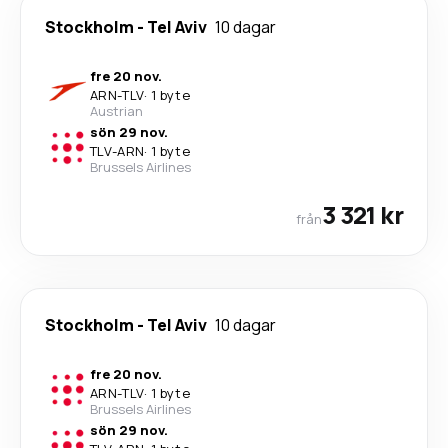
Stockholm
-
Tel Aviv
10 dagar
fre 20 nov.
ARN
-
TLV
·
1 byte
Austrian
sön 29 nov.
TLV
-
ARN
·
1 byte
Brussels Airlines
3 321 kr
från
Stockholm
-
Tel Aviv
10 dagar
fre 20 nov.
ARN
-
TLV
·
1 byte
Brussels Airlines
sön 29 nov.