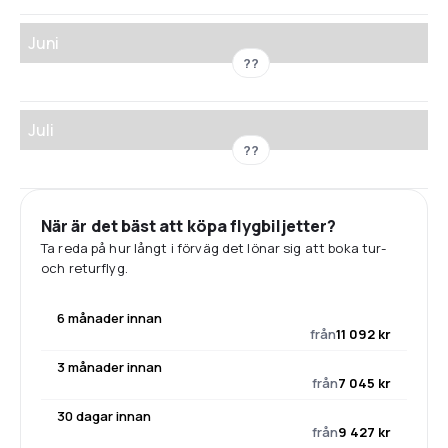
Juni
??
Juli
??
När är det bäst att köpa flygbiljetter?
Ta reda på hur långt i förväg det lönar sig att boka tur-
och returflyg.
6 månader innan
från
11 092 kr
3 månader innan
från
7 045 kr
30 dagar innan
från
9 427 kr