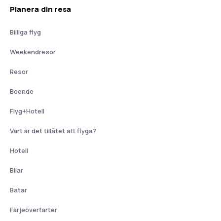
Planera din resa
Billiga flyg
Weekendresor
Resor
Boende
Flyg+Hotell
Vart är det tillåtet att flyga?
Hotell
Bilar
Batar
Färjeöverfarter