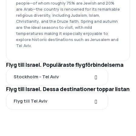
people—of whom roughly 75% are Jewish and 20%
are Arab—the country is renowned for its remarkable
religious diversity, including Judaism, Islam,
Christianity, and the Druze faith. Spring and autumn
are the ideal seasons to visit, with mild
temperatures making it especially enjoyable to
explore historic destinations such as Jerusalem and
Tel Aviv.
Flyg till Israel. Populäraste flygförbindelserna
Stockholm - Tel Aviv
Flyg till Israel. Dessa destinationer toppar listan
Flyg till Tel Aviv