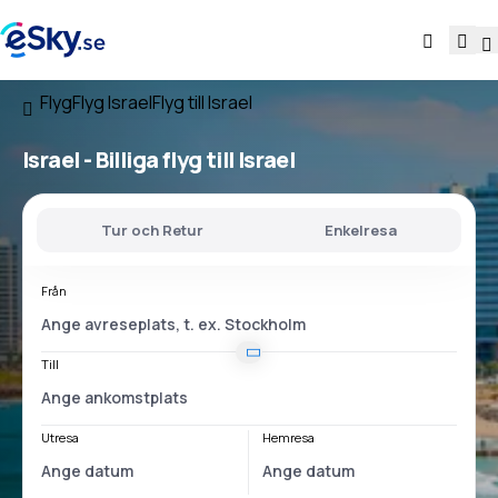
Flyg
Flyg Israel
Flyg till Israel
Israel - Billiga flyg till Israel
Tur och Retur
Enkelresa
Från
Till
Utresa
Hemresa