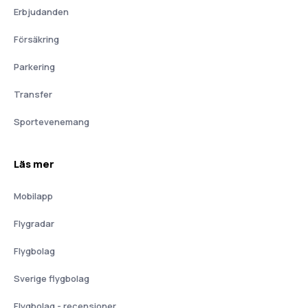
Erbjudanden
Försäkring
Parkering
Transfer
Sportevenemang
Läs mer
Mobilapp
Flygradar
Flygbolag
Sverige flygbolag
Flygbolag - recensioner