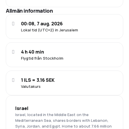
Allmän information
00:08, 7 aug. 2026
Lokal tid (UTC+2) in Jerusalem
4 h 40 min
Flygtid från Stockholm
1 ILS = 3.16 SEK
Valutakurs
Israel
Israel, located in the Middle East on the
Mediterranean Sea, shares borders with Lebanon,
Syria, Jordan, and Egypt. Home to about 7.66 million