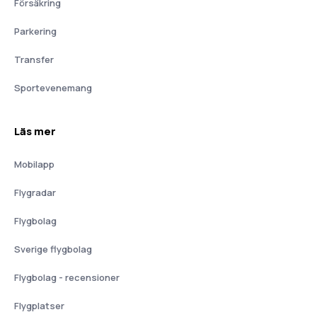
Försäkring
Parkering
Transfer
Sportevenemang
Läs mer
Mobilapp
Flygradar
Flygbolag
Sverige flygbolag
Flygbolag - recensioner
Flygplatser