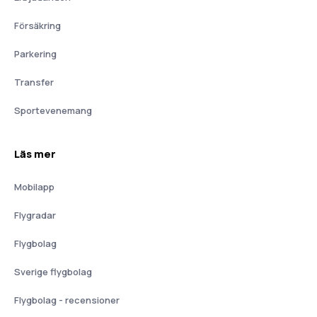
Försäkring
Parkering
Transfer
Sportevenemang
Läs mer
Mobilapp
Flygradar
Flygbolag
Sverige flygbolag
Flygbolag - recensioner