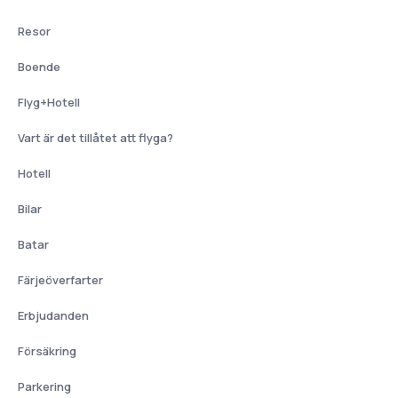
Resor
Boende
Flyg+Hotell
Vart är det tillåtet att flyga?
Hotell
Bilar
Batar
Färjeöverfarter
Erbjudanden
Försäkring
Parkering