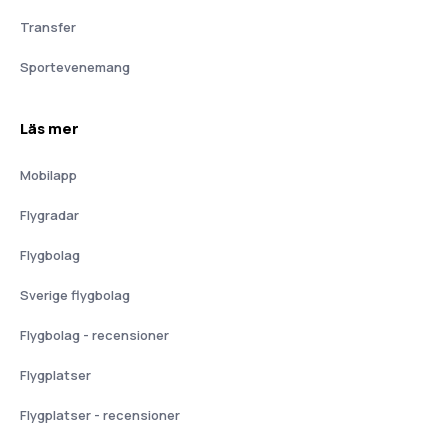
Transfer
Sportevenemang
Läs mer
Mobilapp
Flygradar
Flygbolag
Sverige flygbolag
Flygbolag - recensioner
Flygplatser
Flygplatser - recensioner