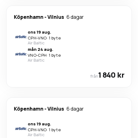
Köpenhamn
-
Vilnius
6 dagar
ons 19 aug.
CPH
-
VNO
·
1 byte
Air Baltic
mån 24 aug.
VNO
-
CPH
·
1 byte
Air Baltic
1 840 kr
från
Köpenhamn
-
Vilnius
6 dagar
ons 19 aug.
CPH
-
VNO
·
1 byte
Air Baltic