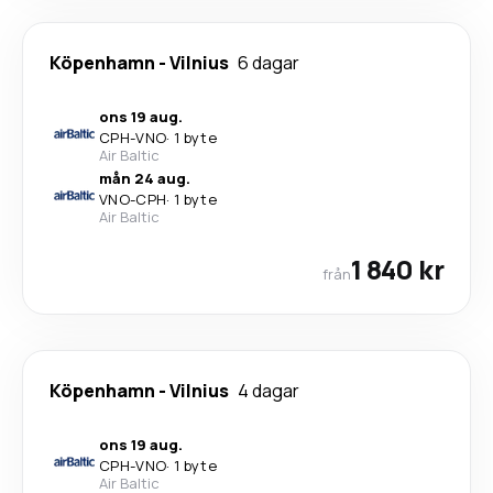
Köpenhamn
-
Vilnius
6 dagar
ons 19 aug.
CPH
-
VNO
·
1 byte
Air Baltic
mån 24 aug.
VNO
-
CPH
·
1 byte
Air Baltic
1 840 kr
från
Köpenhamn
-
Vilnius
4 dagar
ons 19 aug.
CPH
-
VNO
·
1 byte
Air Baltic