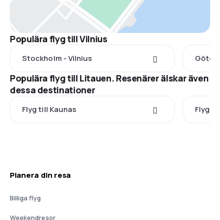
Populära flyg till Vilnius
Stockholm - Vilnius
Götebo
Populära flyg till Litauen. Resenärer älskar även
dessa destinationer
Flyg till Kaunas
Flyg til
Planera din resa
Billiga flyg
Weekendresor