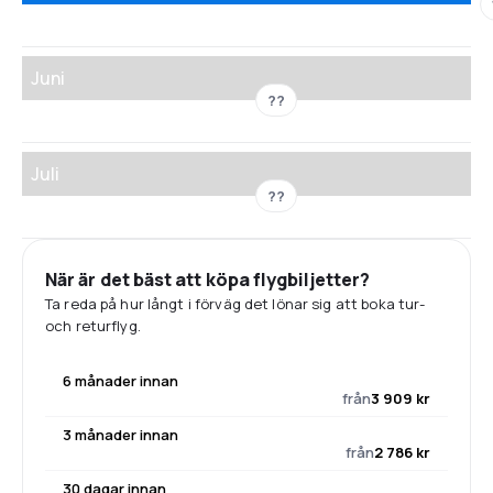
Juni
??
Juli
??
När är det bäst att köpa flygbiljetter?
Ta reda på hur långt i förväg det lönar sig att boka tur-
och returflyg.
6 månader innan
från
3 909 kr
3 månader innan
från
2 786 kr
30 dagar innan