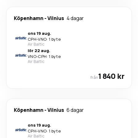
Köpenhamn
-
Vilnius
4 dagar
ons 19 aug.
CPH
-
VNO
·
1 byte
Air Baltic
lör 22 aug.
VNO
-
CPH
·
1 byte
Air Baltic
1 840 kr
från
Köpenhamn
-
Vilnius
6 dagar
ons 19 aug.
CPH
-
VNO
·
1 byte
Air Baltic