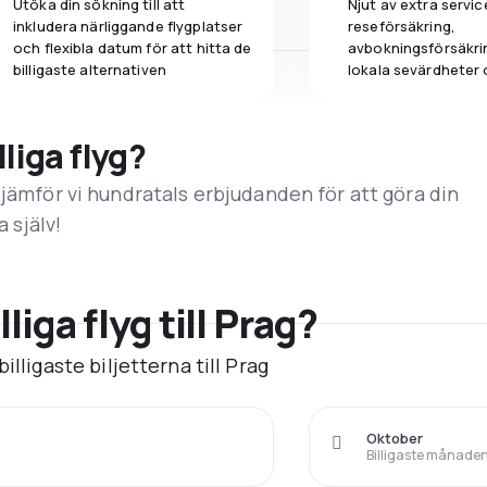
Utöka din sökning till att
Njut av extra servic
inkludera närliggande flygplatser
reseförsäkring,
och flexibla datum för att hitta de
avbokningsförsäkrin
billigaste alternativen
lokala sevärdheter 
lliga flyg?
 jämför vi hundratals erbjudanden för att göra din
a själv!
liga flyg till Prag?
illigaste biljetterna till Prag
Oktober
Billigaste månaden