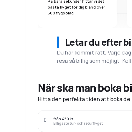
På bara sekunder hittar vi det
bästa flyget för dig bland över
500 flygbolag
Letar du efter bi
Du har kommit rätt. Varje dag
resa så billig som möjligt. Koll
När ska man boka bil
Hitta den perfekta tiden att boka de b
från 450 kr
Billigaste tur- och returflyget