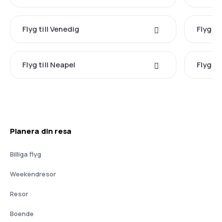
Flyg till Venedig
Flyg ti
Flyg till Neapel
Flyg ti
Planera din resa
Billiga flyg
Weekendresor
Resor
Boende