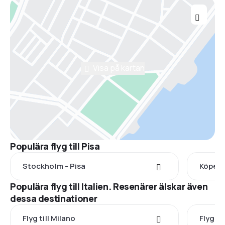
Visa på kartan
Populära flyg till Pisa
Stockholm - Pisa
Köpenh
Populära flyg till Italien. Resenärer älskar även
dessa destinationer
Flyg till Milano
Flyg ti