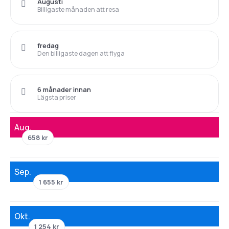
Augusti
Billigaste månaden att resa
fredag
Den billigaste dagen att flyga
6 månader innan
Lägsta priser
Aug.
658 kr
Sep.
1 655 kr
Okt.
1 254 kr