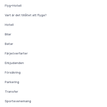
Flyg+Hotell
Vart är det tillåtet att flyga?
Hotell
Bilar
Batar
Färjeöverfarter
Erbjudanden
Försäkring
Parkering
Transfer
Sportevenemang