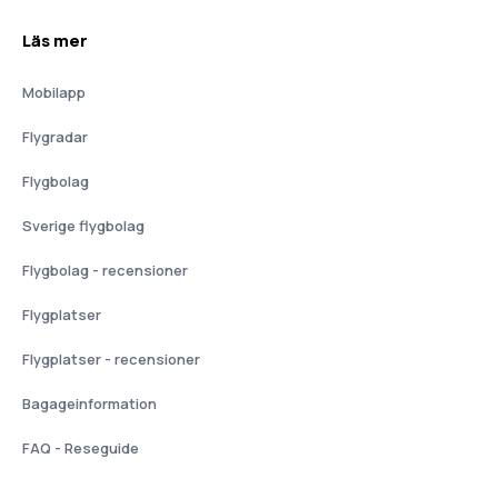
Läs mer
Mobilapp
Flygradar
Flygbolag
Sverige flygbolag
Flygbolag - recensioner
Flygplatser
Flygplatser - recensioner
Bagageinformation
FAQ - Reseguide