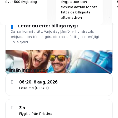
över 500 flygbolag
flygplatser och
flexibla datum för att
hitta de billigaste
alternativen
Letar du efter billiga flyg?
Du har kommit rätt. Varje dag jämför vi hundratals
erbjudanden för att göra din resa så billig som möjligt.
Kolla själv!
Allmän information
06:20, 8 aug. 2026
Lokal tid (UTC+1)
3 h
Flygtid från Pristina