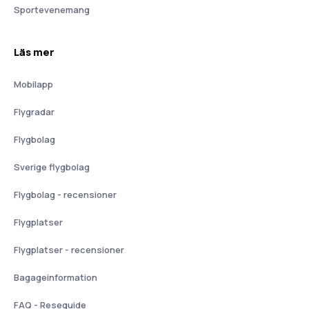
Sportevenemang
Läs mer
Mobilapp
Flygradar
Flygbolag
Sverige flygbolag
Flygbolag - recensioner
Flygplatser
Flygplatser - recensioner
Bagageinformation
FAQ - Reseguide