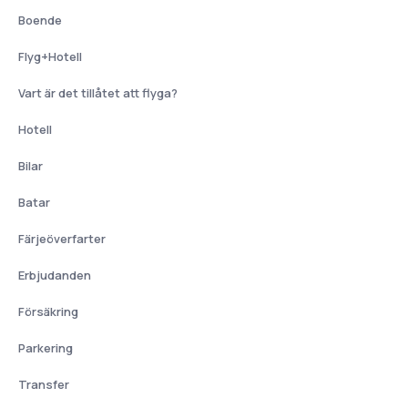
Boende
Flyg+Hotell
Vart är det tillåtet att flyga?
Hotell
Bilar
Batar
Färjeöverfarter
Erbjudanden
Försäkring
Parkering
Transfer