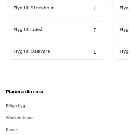
Flyg till Stockholm
Flyg ti
Flyg till Luleå
Flyg ti
Flyg till Gällivare
Flyg til
Planera din resa
Billiga flyg
Weekendresor
Resor