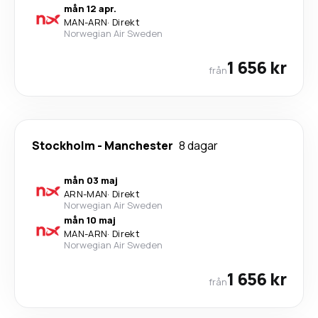
mån 12 apr.
MAN
-
ARN
·
Direkt
Norwegian Air Sweden
1 656 kr
från
Stockholm
-
Manchester
8 dagar
mån 03 maj
ARN
-
MAN
·
Direkt
Norwegian Air Sweden
mån 10 maj
MAN
-
ARN
·
Direkt
Norwegian Air Sweden
1 656 kr
från