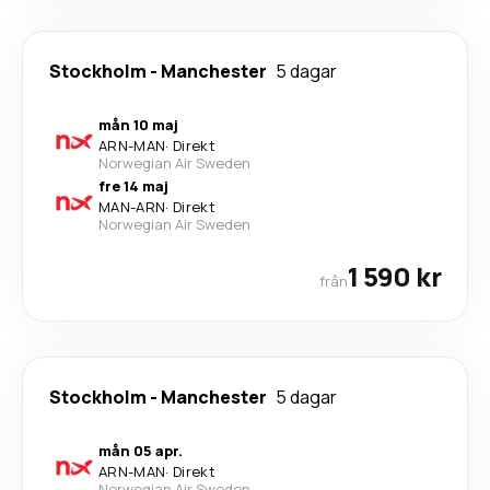
Stockholm
-
Manchester
5 dagar
mån 10 maj
ARN
-
MAN
·
Direkt
Norwegian Air Sweden
fre 14 maj
MAN
-
ARN
·
Direkt
Norwegian Air Sweden
1 590 kr
från
Stockholm
-
Manchester
5 dagar
mån 05 apr.
ARN
-
MAN
·
Direkt
Norwegian Air Sweden