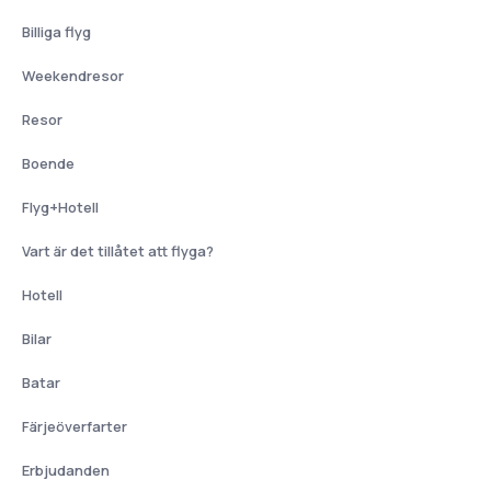
Billiga flyg
Weekendresor
Resor
Boende
Flyg+Hotell
Vart är det tillåtet att flyga?
Hotell
Bilar
Batar
Färjeöverfarter
Erbjudanden