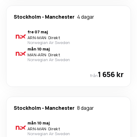
Stockholm
-
Manchester
4 dagar
fre 07 maj
ARN
-
MAN
·
Direkt
Norwegian Air Sweden
mån 10 maj
MAN
-
ARN
·
Direkt
Norwegian Air Sweden
1 656 kr
från
Stockholm
-
Manchester
8 dagar
mån 10 maj
ARN
-
MAN
·
Direkt
Norwegian Air Sweden