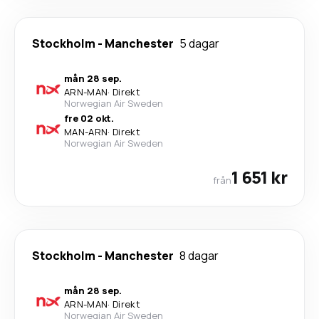
Stockholm
-
Manchester
5 dagar
mån 28 sep.
ARN
-
MAN
·
Direkt
Norwegian Air Sweden
fre 02 okt.
MAN
-
ARN
·
Direkt
Norwegian Air Sweden
1 651 kr
från
Stockholm
-
Manchester
8 dagar
mån 28 sep.
ARN
-
MAN
·
Direkt
Norwegian Air Sweden