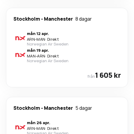
Stockholm
-
Manchester
8 dagar
mån 12 apr.
ARN
-
MAN
·
Direkt
Norwegian Air Sweden
mån 19 apr.
MAN
-
ARN
·
Direkt
Norwegian Air Sweden
1 605 kr
från
Stockholm
-
Manchester
5 dagar
mån 26 apr.
ARN
-
MAN
·
Direkt
Norwegian Air Sweden