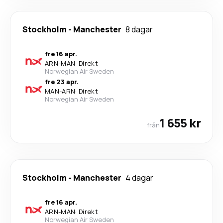
Stockholm
-
Manchester
8 dagar
fre 16 apr.
ARN
-
MAN
·
Direkt
Norwegian Air Sweden
fre 23 apr.
MAN
-
ARN
·
Direkt
Norwegian Air Sweden
1 655 kr
från
Stockholm
-
Manchester
4 dagar
fre 16 apr.
ARN
-
MAN
·
Direkt
Norwegian Air Sweden