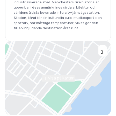
industrialiserade stad. Manchesters rika historia är
uppenbar i dess anmärkningsvärda arkitektur och
världens äldsta bevarade intercity-järnvägsstation.
Staden, känd för sin kulturella puls, musikexport och
sportarv, har måttliga temperaturer, vilket gör den
till en inbjudande destination året runt.
Visa på kartan