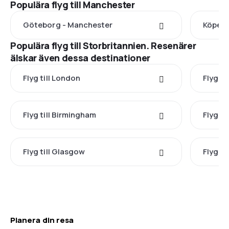
Populära flyg till Manchester
Göteborg - Manchester
Köpen
Populära flyg till Storbritannien. Resenärer
älskar även dessa destinationer
Flyg till London
Flyg ti
Flyg till Birmingham
Flyg ti
Flyg till Glasgow
Flyg ti
Planera din resa