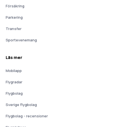
Försäkring
Parkering
Transfer
Sportevenemang
Läs mer
Mobilapp
Flygradar
Flygbolag
Sverige flygbolag
Flygbolag - recensioner