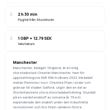
2 h 30 min
Flygtid från Stockholm
1 GBP = 12.79 SEK
Valutakurs
Manchester
Manchester, beläget i England, är en livlig
storstadsstad i Greater Manchester, hem för
uppskattningsvis 568 996 invånare 2022. Inbäddat
mellan Pennines i norr, Cheshire Plain i söder och
gränsar till staden Salford, utgör den en del av
Storbritanniens stora storstadsbefolkning. Grundat
på en sandstensbluff av romarna år 79 e.Kr.
expanderade den snabbt under den industriella
revolutionen och fick titeln världens första