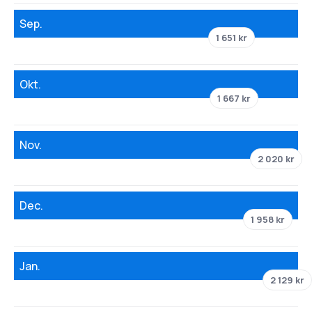
Sep.
1 651 kr
Okt.
1 667 kr
Nov.
2 020 kr
Dec.
1 958 kr
Jan.
2 129 kr