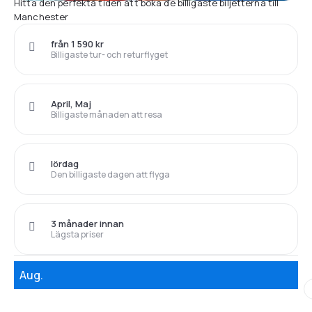
Hitta den perfekta tiden att boka de billigaste biljetterna till
Manchester
från 1 590 kr
Billigaste tur- och returflyget
April, Maj
Billigaste månaden att resa
lördag
Den billigaste dagen att flyga
3 månader innan
Lägsta priser
Aug.