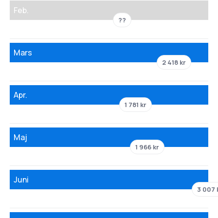
Feb.
??
Mars
2 418 kr
Apr.
1 781 kr
Maj
1 966 kr
Juni
3 007 