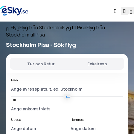
Flyg
Flyg från Stockholm
Flyg till Pisa
Flyg från
Stockholm till Pisa
Stockholm Pisa
- Sök flyg
Tur och Retur
Enkelresa
Från
Till
Utresa
Hemresa