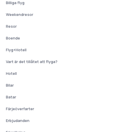
Billiga flyg
Weekendresor
Resor
Boende
Flyg+Hotell
Vart är det tillåtet att flyga?
Hotell
Bilar
Batar
Färjeöverfarter
Erbjudanden