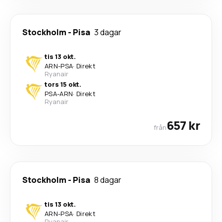
Stockholm
-
Pisa
3 dagar
tis 13 okt.
ARN
-
PSA
·
Direkt
Ryanair
tors 15 okt.
PSA
-
ARN
·
Direkt
Ryanair
657 kr
från
Stockholm
-
Pisa
8 dagar
tis 13 okt.
ARN
-
PSA
·
Direkt
Ryanair