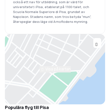
också ett nav för utbildning, som är värd för
universitetet i Pisa, etablerat på 1100-talet, och
Scuola Normale Superiore di Pisa, grundat av
Napoleon. Stadens namn, som tros betyda "mun",
återspeglar dess läge vid Arnoflodens mynning.
Visa på kartan
Populära flyg till Pisa