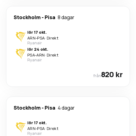
Stockholm
-
Pisa
8 dagar
lör 17 okt.
ARN
-
PSA
·
Direkt
Ryanair
lör 24 okt.
PSA
-
ARN
·
Direkt
Ryanair
820 kr
från
Stockholm
-
Pisa
4 dagar
lör 17 okt.
ARN
-
PSA
·
Direkt
Ryanair