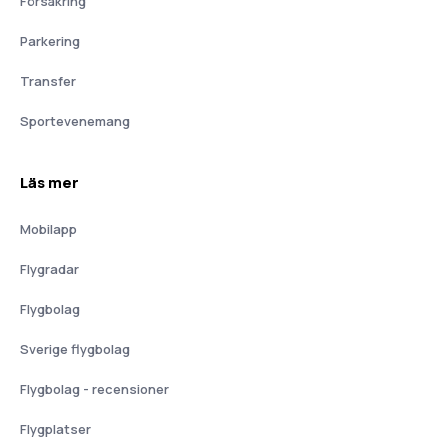
Försäkring
Parkering
Transfer
Sportevenemang
Läs mer
Mobilapp
Flygradar
Flygbolag
Sverige flygbolag
Flygbolag - recensioner
Flygplatser