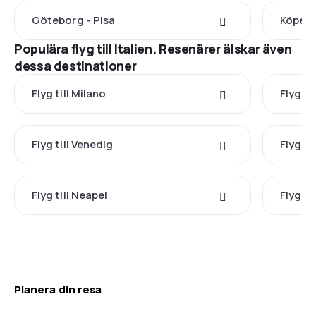
Göteborg - Pisa
Köpenh
Populära flyg till Italien. Resenärer älskar även
dessa destinationer
Flyg till Milano
Flyg ti
Flyg till Venedig
Flyg ti
Flyg till Neapel
Flyg ti
Planera din resa