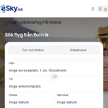
Flyg
Flyg Bolivia
Flyg från Bolivia
Sök flyg
från Bolivia
Tur och Retur
Enkelresa
Från
Till
Utresa
Hemresa