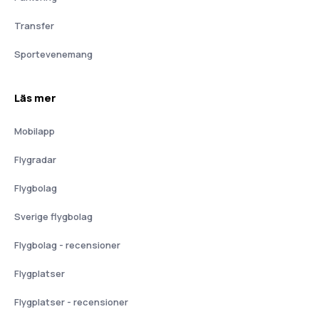
Transfer
Sportevenemang
Läs mer
Mobilapp
Flygradar
Flygbolag
Sverige flygbolag
Flygbolag - recensioner
Flygplatser
Flygplatser - recensioner