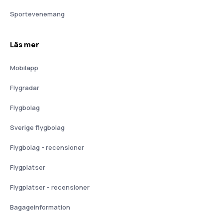
Sportevenemang
Läs mer
Mobilapp
Flygradar
Flygbolag
Sverige flygbolag
Flygbolag - recensioner
Flygplatser
Flygplatser - recensioner
Bagageinformation