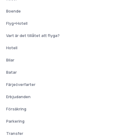
Boende
Flyg+Hotell
Vart är det tillåtet att flyga?
Hotell
Bilar
Batar
Färjeöverfarter
Erbjudanden
Försäkring
Parkering
Transfer