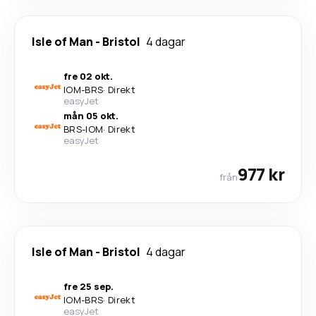
Isle of Man
-
Bristol
4 dagar
fre 02 okt.
IOM
-
BRS
·
Direkt
easyJet
mån 05 okt.
BRS
-
IOM
·
Direkt
easyJet
977 kr
från
Isle of Man
-
Bristol
4 dagar
fre 25 sep.
IOM
-
BRS
·
Direkt
easyJet