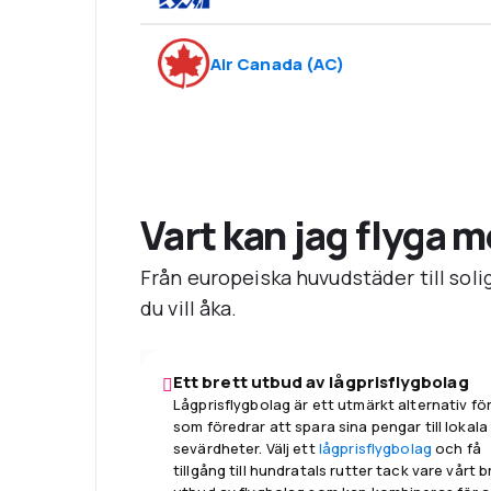
Air Canada
(
AC
)
Vart kan jag flyga 
Från europeiska huvudstäder till solig
du vill åka.
Ett brett utbud av lågprisflygbolag
Lågprisflygbolag är ett utmärkt alternativ för
som föredrar att spara sina pengar till lokala
sevärdheter. Välj ett
lågprisflygbolag
och få
tillgång till hundratals rutter tack vare vårt 