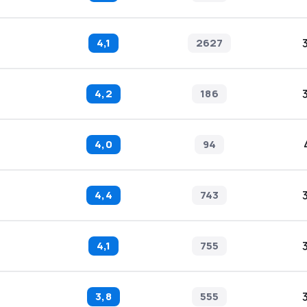
4,1
2627
4,2
186
4,0
94
4,4
743
4,1
755
3,8
555