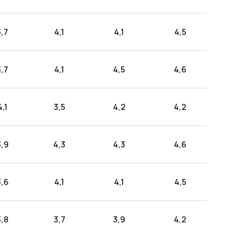
3,7
4,1
4,1
4,5
3,7
4,1
4,5
4,6
4,1
3,5
4,2
4,2
3,9
4,3
4,3
4,6
3,6
4,1
4,1
4,5
3,8
3,7
3,9
4,2