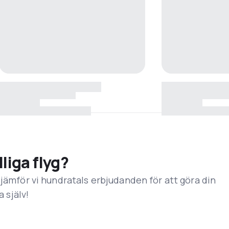
lliga flyg?
 jämför vi hundratals erbjudanden för att göra din
a själv!