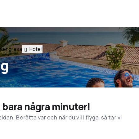
kendresa
Hotell
ag
å bara några minuter!
an. Berätta var och när du vill flyga, så tar vi