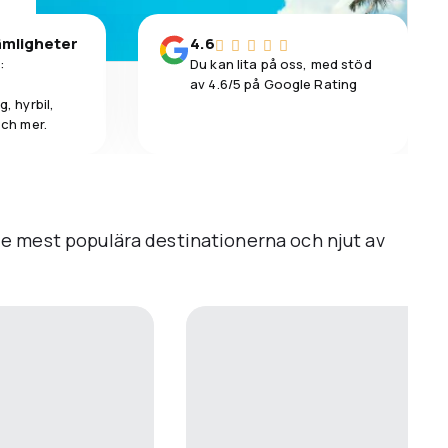
ämligheter
4.6
:
Du kan lita på oss, med stöd
av 4.6/5 på Google Rating
, hyrbil,
och mer.
d de mest populära destinationerna och njut av