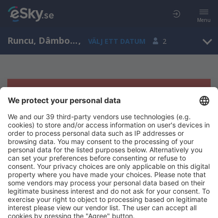
Menu
Runcu, Dâmbovita, Rumänien
,
VÄLJ ETT DATUM
2
Tyvärr, inga resultat för denna sökning
Försök att söka med andra kriterier
Copyright © eSky.se. Alla rättigheter förbehålls.