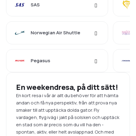
SAS
Norwegian Air Shuttle
Pegasus
En weekendresa, på ditt sätt!
En kort resa i vår är allt du behöver för att hämta
andan och få nya perspektiv, från att prova nya
smaker till att upptäcka dolda gator. Fly
vardagen, flyg iväg i jakt på solsken och upptäck
en stad som är precis som du vill ha den -
spontan, aktiv, eller helt avslappnad. Och med