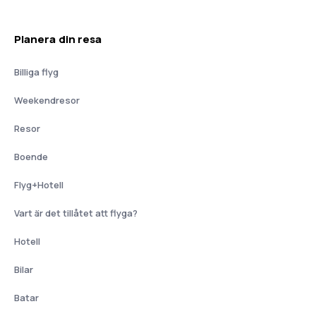
Planera din resa
Billiga flyg
Weekendresor
Resor
Boende
Flyg+Hotell
Vart är det tillåtet att flyga?
Hotell
Bilar
Batar