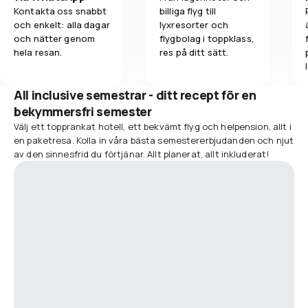
Kontakta oss snabbt
billiga flyg till
och enkelt: alla dagar
lyxresorter och
och nätter genom
flygbolag i toppklass,
hela resan.
res på ditt sätt.
All inclusive semestrar - ditt recept för en
bekymmersfri semester
Välj ett topprankat hotell, ett bekvämt flyg och helpension, allt i
en paketresa. Kolla in våra bästa semestererbjudanden och njut
av den sinnesfrid du förtjänar. Allt planerat, allt inkluderat!