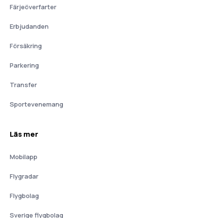
Färjeöverfarter
Erbjudanden
Försäkring
Parkering
Transfer
Sportevenemang
Läs mer
Mobilapp
Flygradar
Flygbolag
Sverige flygbolag