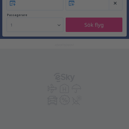
Passagerare
Sök flyg
1
ADVERTISEMENT