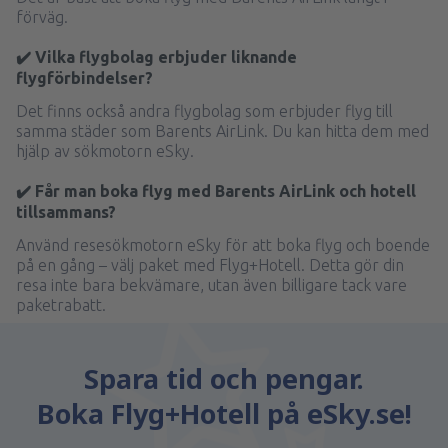
förväg.
✔️ Vilka flygbolag erbjuder liknande
flygförbindelser?
Det finns också andra flygbolag som erbjuder flyg till
samma städer som Barents AirLink. Du kan hitta dem med
hjälp av sökmotorn eSky.
✔️ Får man boka flyg med Barents AirLink och hotell
tillsammans?
Använd resesökmotorn eSky för att boka flyg och boende
på en gång – välj paket med Flyg+Hotell. Detta gör din
resa inte bara bekvämare, utan även billigare tack vare
paketrabatt.
Spara tid och pengar.
Boka Flyg+Hotell på eSky.se!