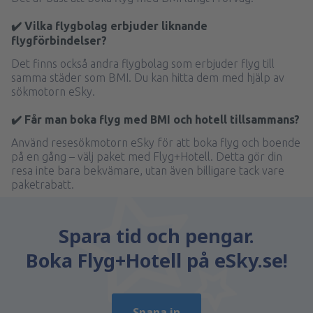
✔️ Vilka flygbolag erbjuder liknande
flygförbindelser?
Det finns också andra flygbolag som erbjuder flyg till
samma städer som BMI. Du kan hitta dem med hjälp av
sökmotorn eSky.
✔️ Får man boka flyg med BMI och hotell tillsammans?
Använd resesökmotorn eSky för att boka flyg och boende
på en gång – välj paket med Flyg+Hotell. Detta gör din
resa inte bara bekvämare, utan även billigare tack vare
paketrabatt.
Spara tid och pengar.
Boka Flyg+Hotell på eSky.se!
Spana in