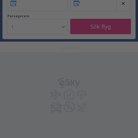
Passagerare
Sök flyg
1
ADVERTISEMENT