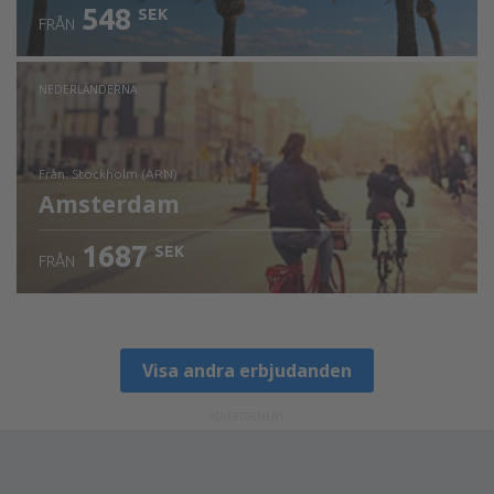
548
SEK
FRÅN
NEDERLÄNDERNA
från: Stockholm (ARN)
Amsterdam
1687
SEK
FRÅN
Visa detaljer
Visa andra erbjudanden
ADVERTISEMENT