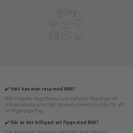
✔️ Vart kan man resa med BMI?
BMI erbjuder flygschema som omfattar flygningar till
många populära resmål. Använd sökmotorn eSky för att
se tillgängliga flyg.
✔️ När är det billigast att flyga med BMI?
Det är bäst att boka flyg med BMI långt i förväg.