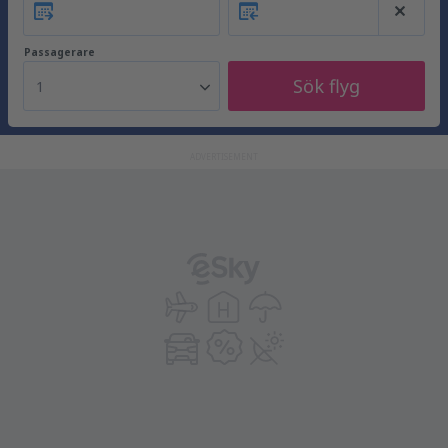
Passagerare
Sök flyg
1
ADVERTISEMENT