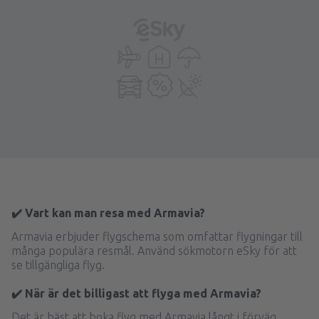
✔️ Vart kan man resa med Armavia?
Armavia erbjuder flygschema som omfattar flygningar till
många populära resmål. Använd sökmotorn eSky för att
se tillgängliga flyg.
✔️ När är det billigast att flyga med Armavia?
Det är bäst att boka flyg med Armavia långt i förväg.