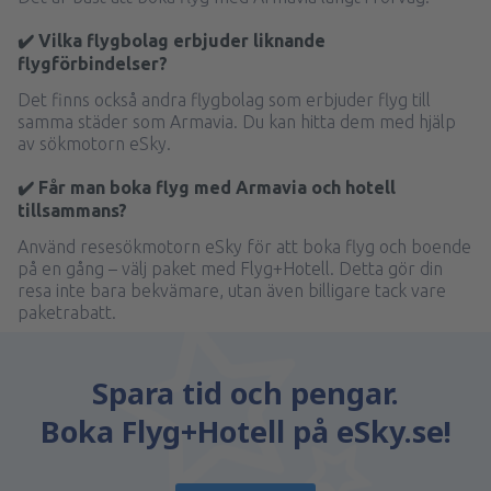
✔️ Vilka flygbolag erbjuder liknande
flygförbindelser?
Det finns också andra flygbolag som erbjuder flyg till
samma städer som Armavia. Du kan hitta dem med hjälp
av sökmotorn eSky.
✔️ Får man boka flyg med Armavia och hotell
tillsammans?
Använd resesökmotorn eSky för att boka flyg och boende
på en gång – välj paket med Flyg+Hotell. Detta gör din
resa inte bara bekvämare, utan även billigare tack vare
paketrabatt.
Spara tid och pengar.
Boka Flyg+Hotell på eSky.se!