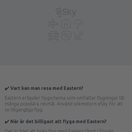
✔️ Vart kan man resa med Eastern?
Eastern erbjuder flygschema som omfattar flygningar till
många populära resmål. Använd sökmotorn eSky för att
se tillgängliga flyg.
✔️ När är det billigast att flyga med Eastern?
Det är bäst att boka flyg med Eastern långt i förväg.