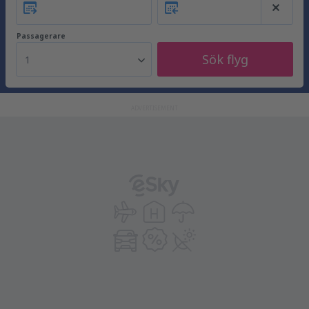
Passagerare
Sök flyg
1
ADVERTISEMENT