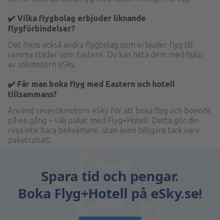
✔️ Vilka flygbolag erbjuder liknande
flygförbindelser?
Det finns också andra flygbolag som erbjuder flyg till
samma städer som Eastern. Du kan hitta dem med hjälp
av sökmotorn eSky.
✔️ Får man boka flyg med Eastern och hotell
tillsammans?
Använd resesökmotorn eSky för att boka flyg och boende
på en gång – välj paket med Flyg+Hotell. Detta gör din
resa inte bara bekvämare, utan även billigare tack vare
paketrabatt.
Spara tid och pengar.
Boka Flyg+Hotell på eSky.se!