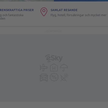
RENSKRAFTIGA PRISER
SAMLAT RESANDE
lyg och fantastiska
Flyg, hotell, försäkringar och mycket mer
nden
ADVERTISEMENT