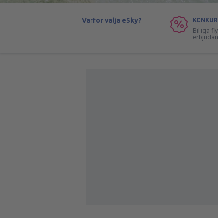
Varför välja eSky?
KONKUR
Billiga f
erbjuda