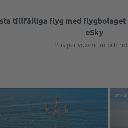
sta tillfälliga flyg med flygbolaget
eSky
Pris per vuxen tur och re
SPANIEN