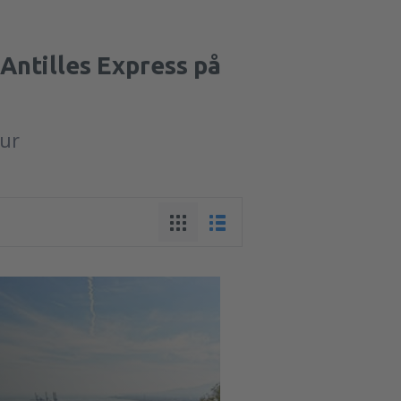
 Antilles Express på
tur