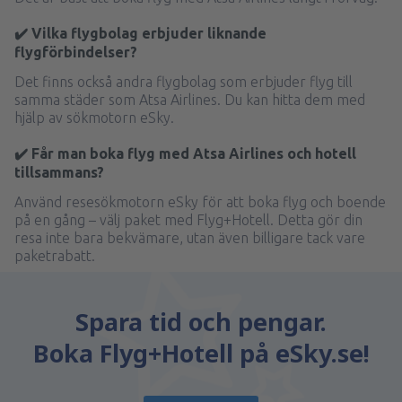
✔️ Vilka flygbolag erbjuder liknande
flygförbindelser?
Det finns också andra flygbolag som erbjuder flyg till
samma städer som Atsa Airlines. Du kan hitta dem med
hjälp av sökmotorn eSky.
✔️ Får man boka flyg med Atsa Airlines och hotell
tillsammans?
Använd resesökmotorn eSky för att boka flyg och boende
på en gång – välj paket med Flyg+Hotell. Detta gör din
resa inte bara bekvämare, utan även billigare tack vare
paketrabatt.
Spara tid och pengar.
Boka Flyg+Hotell på eSky.se!