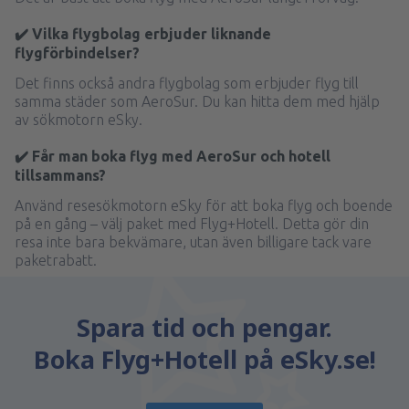
✔️ Vilka flygbolag erbjuder liknande
flygförbindelser?
Det finns också andra flygbolag som erbjuder flyg till
samma städer som AeroSur. Du kan hitta dem med hjälp
av sökmotorn eSky.
✔️ Får man boka flyg med AeroSur och hotell
tillsammans?
Använd resesökmotorn eSky för att boka flyg och boende
på en gång – välj paket med Flyg+Hotell. Detta gör din
resa inte bara bekvämare, utan även billigare tack vare
paketrabatt.
Spara tid och pengar.
Boka Flyg+Hotell på eSky.se!