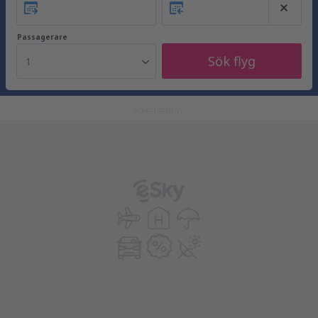
Passagerare
Sök flyg
1
ADVERTISEMENT