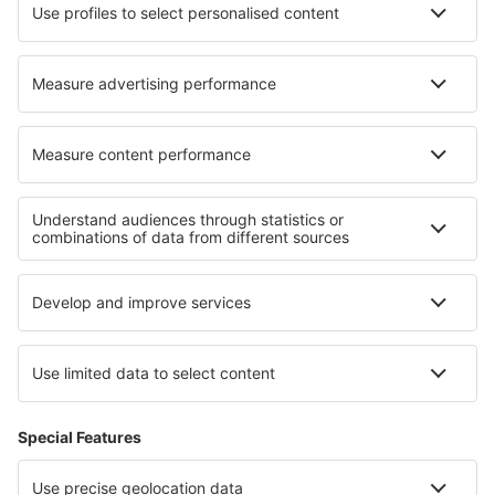
Norwegian
WizzAir
Om eSky
Köpvillkor
Mina bokningar
Integritetspolicy
Support och kontakt
Integritet
Länder