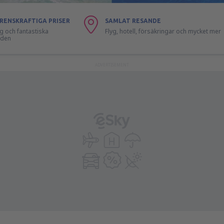
RENSKRAFTIGA PRISER
SAMLAT RESANDE
lyg och fantastiska
Flyg, hotell, försäkringar och mycket mer
nden
ADVERTISEMENT