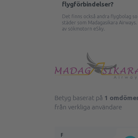
flygförbindelser?
Det finns också andra flygbolag so
städer som Madagasikara Airways.
av sökmotorn eSky.
Betyg baserat på
1 omdöme
från verkliga användare
F