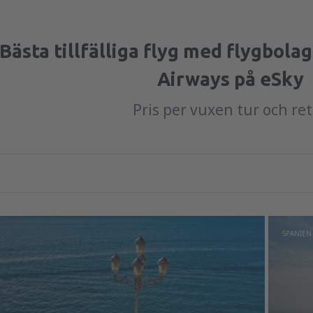
Bästa tillfälliga flyg med flygbol
Airways på eSky
Pris per vuxen tur och re
SPANIEN