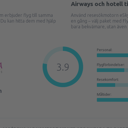
Airways och hotell 
m erbjuder flyg till samma
Använd resesökmotorn eSky 
 Du kan hitta dem med hjälp
en gång – välj paket med Fly
bara bekvämare, utan även b
Personal:
3.9
Flygförbindelser:
Resekomfort:
n
Måltider: