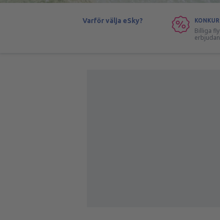
Varför välja eSky?
KONKUR
Billiga f
erbjuda