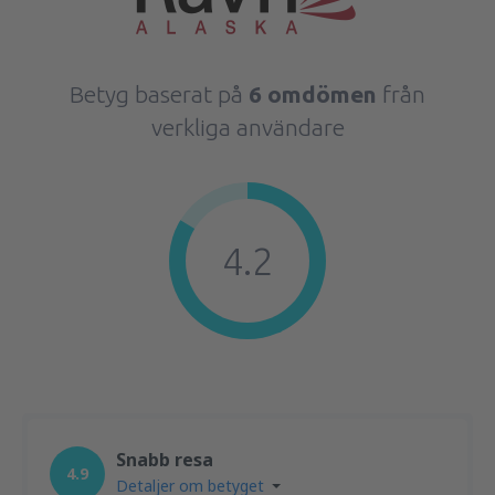
Betyg baserat på
6 omdömen
från
verkliga användare
4.2
Snabb resa
4.9
Detaljer om betyget