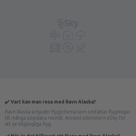
✔️ Vart kan man resa med Ravn Alaska?
Ravn Alaska erbjuder flygschema som omfattar flygningar
till många populära resmål. Använd sökmotorn eSky för
att se tillgängliga flyg.