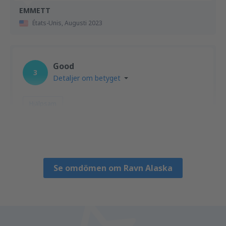
EMMETT
États-Unis,
Augusti 2023
Good
3
Detaljer om betyget
Hjälpsam
Robert
États-Unis,
Juni 2023
Se omdömen om Ravn Alaska