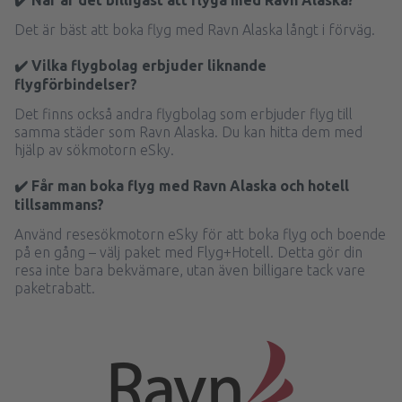
✔️ När är det billigast att flyga med Ravn Alaska?
Det är bäst att boka flyg med Ravn Alaska långt i förväg.
✔️ Vilka flygbolag erbjuder liknande
flygförbindelser?
Det finns också andra flygbolag som erbjuder flyg till
samma städer som Ravn Alaska. Du kan hitta dem med
hjälp av sökmotorn eSky.
✔️ Får man boka flyg med Ravn Alaska och hotell
tillsammans?
Använd resesökmotorn eSky för att boka flyg och boende
på en gång – välj paket med Flyg+Hotell. Detta gör din
resa inte bara bekvämare, utan även billigare tack vare
paketrabatt.