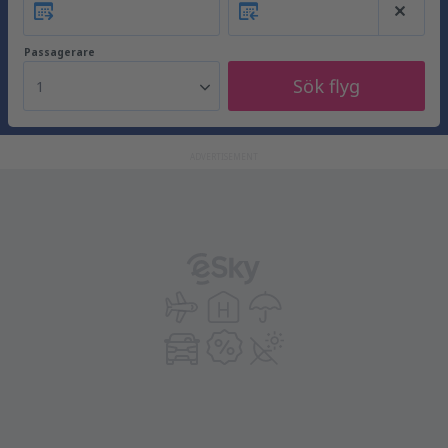
Passagerare
Sök flyg
1
ADVERTISEMENT