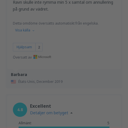
Ravn skulle inte rymma min 5 x samtal om annullering
på grund av vädret.
Detta omdöme översätts automatiskt från engelska.
Visa källa
Hjälpsam
2
Översatt av
Barbara
États-Unis,
December 2019
Excellent
4.8
Detaljer om betyget
Allmänt:
5