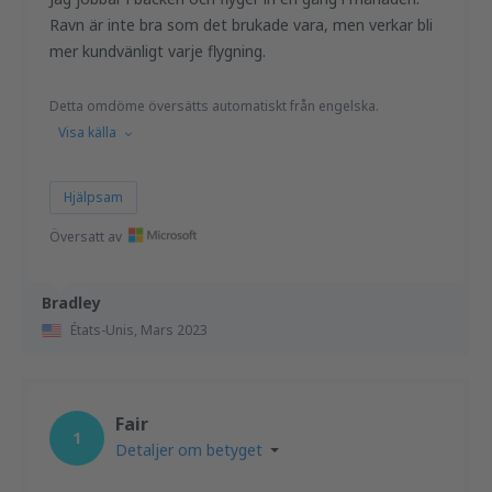
Ravn är inte bra som det brukade vara, men verkar bli
mer kundvänligt varje flygning.
Detta omdöme översätts automatiskt från engelska.
Visa källa
Hjälpsam
Översatt av
Bradley
États-Unis,
Mars 2023
Fair
1
Detaljer om betyget