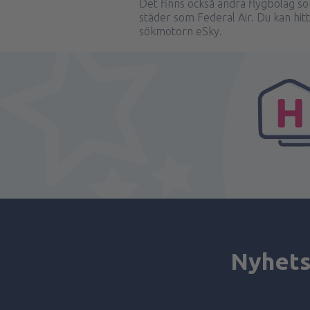
Det finns också andra flygbolag so
städer som Federal Air. Du kan hit
sökmotorn eSky.
Nyhets