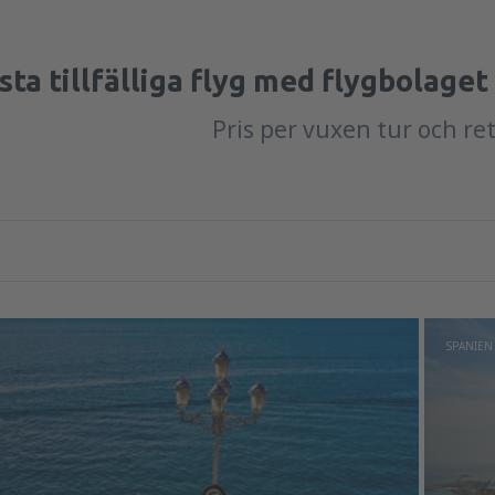
sta tillfälliga flyg med flygbolaget
Pris per vuxen tur och re
SPANIEN