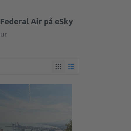
 Federal Air på eSky
tur