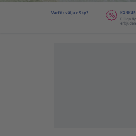
Varför välja eSky?
KONKUR
Billiga f
erbjuda