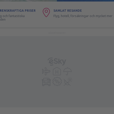
RENSKRAFTIGA PRISER
SAMLAT RESANDE
lyg och fantastiska
Flyg, hotell, försäkringar och mycket mer
nden
ADVERTISEMENT