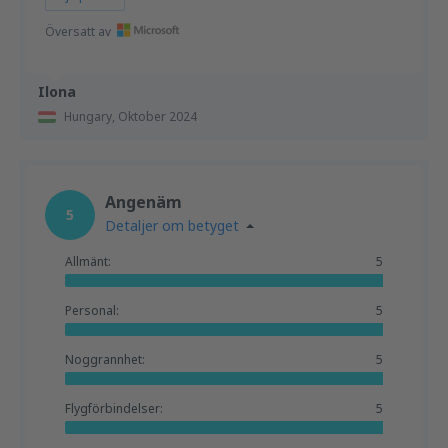
Översatt av
Ilona
Hungary,
Oktober 2024
Angenäm
5
Detaljer om betyget
Allmänt:
5
Personal:
5
Noggrannhet:
5
Flygförbindelser:
5