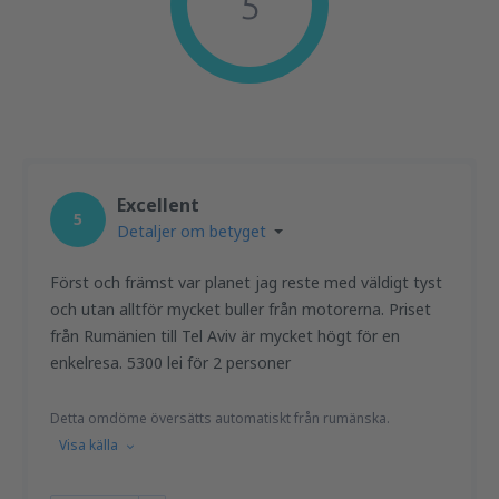
5
Excellent
5
Detaljer om betyget
Först och främst var planet jag reste med väldigt tyst
och utan alltför mycket buller från motorerna. Priset
från Rumänien till Tel Aviv är mycket högt för en
enkelresa. 5300 lei för 2 personer
Detta omdöme översätts automatiskt från rumänska.
Visa källa