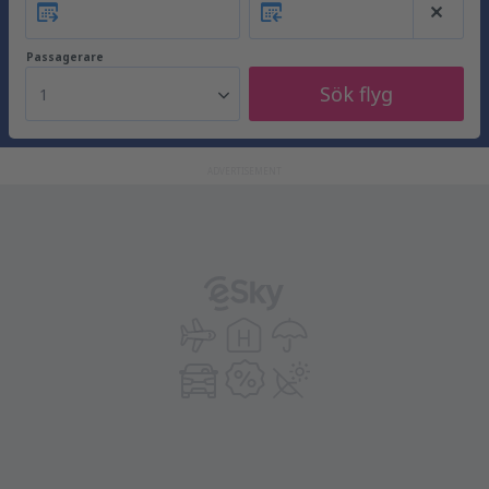
Passagerare
Sök flyg
1
ADVERTISEMENT