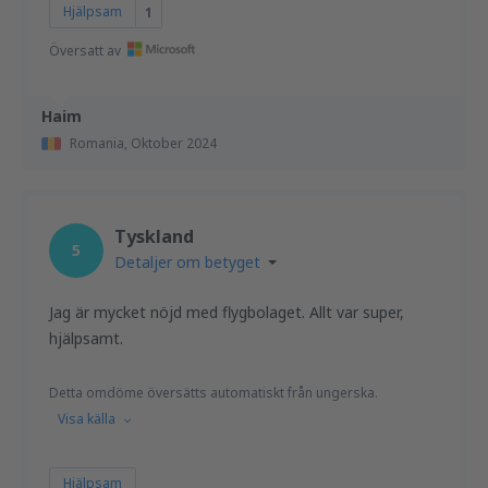
Hjälpsam
1
Översatt av
Haim
Romania,
Oktober 2024
Tyskland
5
Detaljer om betyget
Jag är mycket nöjd med flygbolaget. Allt var super,
hjälpsamt.
Detta omdöme översätts automatiskt från ungerska.
Visa källa
Hjälpsam