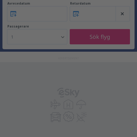
Avresedatum
Returdatum
Passagerare
Sök flyg
1
ADVERTISEMENT