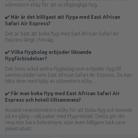
sökmotorn eSky för att se tillgängliga flyg.
✔️ När är det billigast att flyga med East African
Safari Air Express?
Det är bäst att boka flyg med East African Safari Air
Express långt i förväg.
✔️ Vilka flygbolag erbjuder liknande
flygförbindelser?
Det finns också andra flygbolag som erbjuder flyg till
samma städer som East African Safari Air Express. Du kan
hitta dem med hjälp av sökmotorn eSky.
✔️ Får man boka flyg med East African Safari Air
Express och hotell tillsammans?
Använd resesökmotorn eSky för att boka flyg och boende
på en gång – välj paket med Flyg+Hotell. Detta gör din
resa inte bara bekvämare, utan även billigare tack vare
paketrabatt.