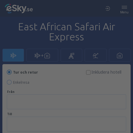
Menu
East African Safari Air
Express
Inkludera hotell
Tur och retur
Enkelresa
Från
Till