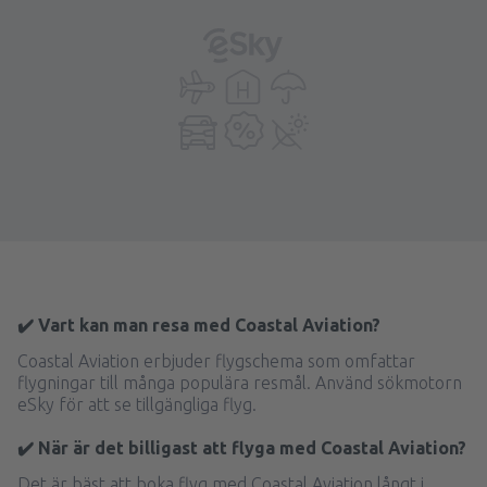
✔️ Vart kan man resa med Coastal Aviation?
Coastal Aviation erbjuder flygschema som omfattar
flygningar till många populära resmål. Använd sökmotorn
eSky för att se tillgängliga flyg.
✔️ När är det billigast att flyga med Coastal Aviation?
Det är bäst att boka flyg med Coastal Aviation långt i