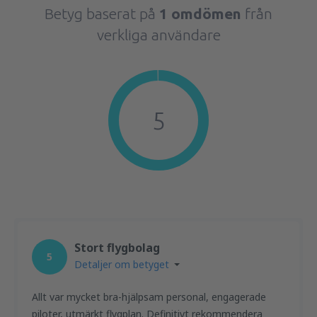
Betyg baserat på
1 omdömen
från
verkliga användare
5
Stort flygbolag
5
Detaljer om betyget
Allt var mycket bra-hjälpsam personal, engagerade
piloter, utmärkt flygplan. Definitivt rekommendera