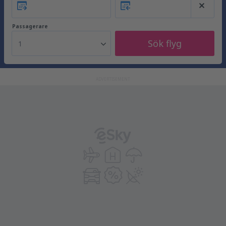
Passagerare
Sök flyg
1
ADVERTISEMENT