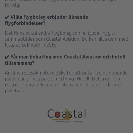
förväg.
✔️ Vilka flygbolag erbjuder liknande
flygförbindelser?
Det finns också andra flygbolag som erbjuder flyg till
samma städer som Coastal Aviation. Du kan hitta dem med
hjälp av sökmotorn eSky.
✔️ Får man boka flyg med Coastal Aviation och hotell
tillsammans?
Använd resesökmotorn eSky för att boka flyg och boende
på en gång – välj paket med Flyg+Hotell. Detta gör din
resa inte bara bekvämare, utan även billigare tack vare
paketrabatt.