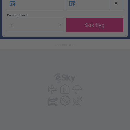
Passagerare
Sök flyg
1
ADVERTISEMENT