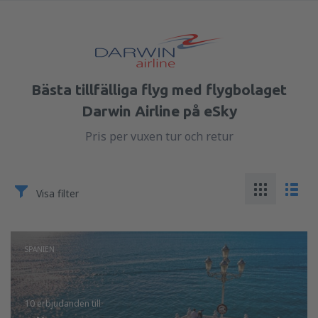
Bästa tillfälliga flyg med flygbolaget
Darwin Airline på eSky
Pris per vuxen tur och retur
Visa filter
SPANIEN
10 erbjudanden
till