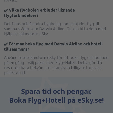
förväg.
✔️ Vilka flygbolag erbjuder liknande
flygförbindelser?
Det finns också andra flygbolag som erbjuder flyg till
samma städer som Darwin Airline. Du kan hitta dem med
hjälp av sökmotorn eSky.
✔️ Får man boka flyg med Darwin Airline och hotell
tillsammans?
Använd resesökmotorn eSky för att boka flyg och boende
på en gång – välj paket med Flyg+Hotell. Detta gör din
resa inte bara bekvämare, utan även billigare tack vare
paketrabatt.
Spara tid och pengar.
Boka Flyg+Hotell på eSky.se!