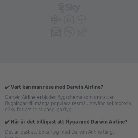
✔️ Vart kan man resa med Darwin Airline?
Darwin Airline erbjuder flygschema som omfattar
flygningar till många populära resmål. Använd sökmotorn
eSky för att se tillgängliga flyg.
✔️ När är det billigast att flyga med Darwin Airline?
Det är bäst att boka flyg med Darwin Airline långt i