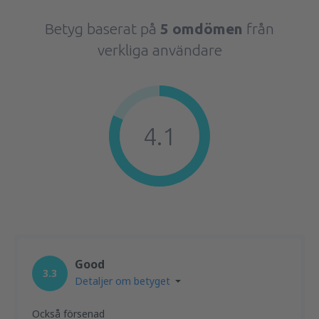
Betyg baserat på
5 omdömen
från
verkliga användare
4.1
Good
3.3
Detaljer om betyget
Också försenad