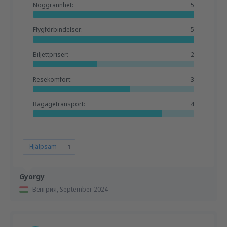
Noggrannhet:
5
Flygförbindelser:
5
Biljettpriser:
2
Resekomfort:
3
Bagagetransport:
4
Hjälpsam
1
Gyorgy
Венгрия,
September 2024