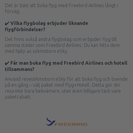
Det är bäst att boka flyg med Freebird Airlines långt i
förväg.
✔️ Vilka flygbolag erbjuder liknande
flygförbindelser?
Det finns också andra flygbolag som erbjuder flyg till
samma städer som Freebird Airlines. Du kan hitta dem
med hjälp av sökmotorn eSky.
✔️ Får man boka flyg med Freebird Airlines och hotell
tillsammans?
Använd resesökmotorn eSky för att boka flyg och boende
på en gång – välj paket med Flyg+Hotell. Detta gör din
resa inte bara bekvämare, utan även billigare tack vare
paketrabatt.