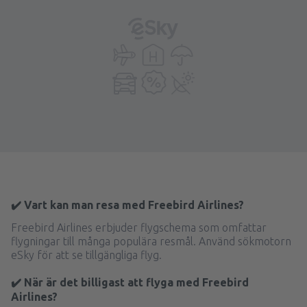
✔️ Vart kan man resa med Freebird Airlines?
Freebird Airlines erbjuder flygschema som omfattar
flygningar till många populära resmål. Använd sökmotorn
eSky för att se tillgängliga flyg.
✔️ När är det billigast att flyga med Freebird
Airlines?