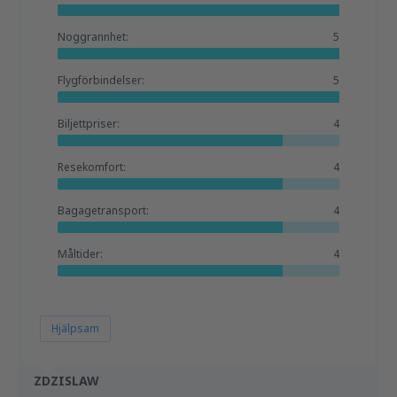
Noggrannhet:
5
Flygförbindelser:
5
Biljettpriser:
4
Resekomfort:
4
Bagagetransport:
4
Måltider:
4
Hjälpsam
ZDZISLAW