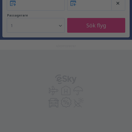
Passagerare
Sök flyg
1
ADVERTISEMENT