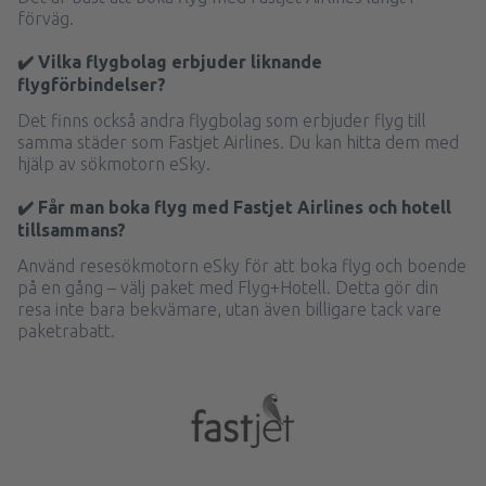
förväg.
✔️ Vilka flygbolag erbjuder liknande
flygförbindelser?
Det finns också andra flygbolag som erbjuder flyg till
samma städer som Fastjet Airlines. Du kan hitta dem med
hjälp av sökmotorn eSky.
✔️ Får man boka flyg med Fastjet Airlines och hotell
tillsammans?
Använd resesökmotorn eSky för att boka flyg och boende
på en gång – välj paket med Flyg+Hotell. Detta gör din
resa inte bara bekvämare, utan även billigare tack vare
paketrabatt.