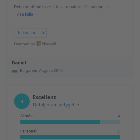
Detta omdöme översätts automatiskt från bulgariska.
Visa källa
Hjälpsam
3
Översatt av
Daniel
Bulgarien,
Augusti 2019
Excellent
4
Detaljer om betyget
Allmänt:
4
Personal:
5