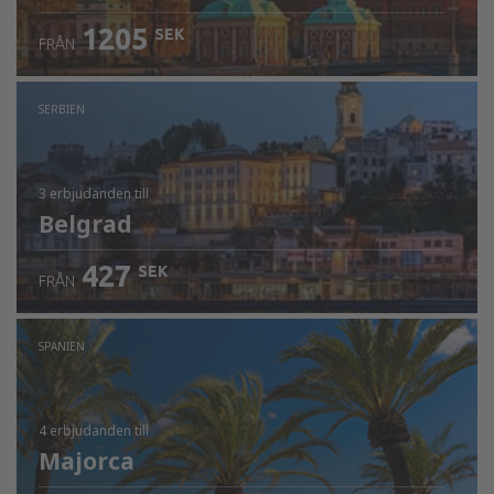
1205
SEK
FRÅN
SERBIEN
3 erbjudanden
till
Belgrad
427
SEK
FRÅN
SPANIEN
4 erbjudanden
till
Majorca