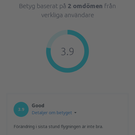
Betyg baserat på
2 omdömen
från
verkliga användare
3.9
Good
3.9
Detaljer om betyget
Förändring i sista stund flygningen är inte bra.