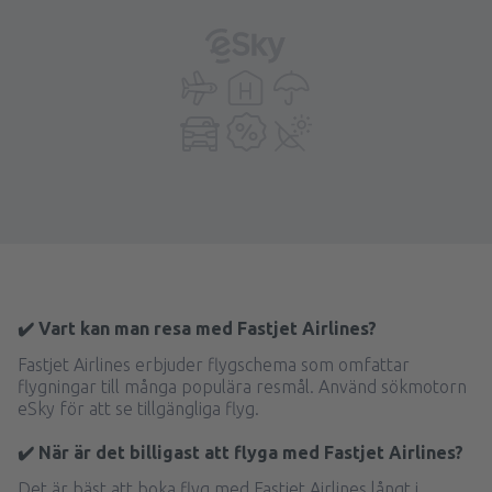
✔️ Vart kan man resa med Fastjet Airlines?
Fastjet Airlines erbjuder flygschema som omfattar
flygningar till många populära resmål. Använd sökmotorn
eSky för att se tillgängliga flyg.
✔️ När är det billigast att flyga med Fastjet Airlines?
Det är bäst att boka flyg med Fastjet Airlines långt i