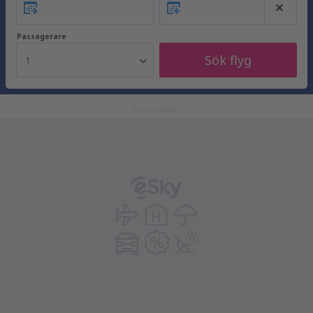
Passagerare
Sök flyg
1
ADVERTISEMENT