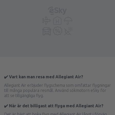
✔️ Vart kan man resa med Allegiant Air?
Allegiant Air erbjuder flygschema som omfattar flygningar
till många populära resmål. Använd sökmotorn eSky för
att se tillgängliga flyg.
✔️ När är det billigast att flyga med Allegiant Air?
Det är bäst att boka flyg med Allegiant Air långt i förväg.