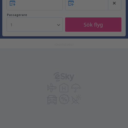
Passagerare
Sök flyg
1
ADVERTISEMENT