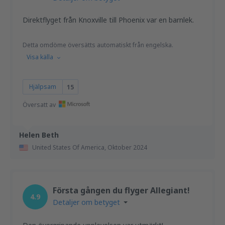
Direktflyget från Knoxville till Phoenix var en barnlek.
Detta omdöme översätts automatiskt från engelska.
Visa källa
Hjälpsam
15
Översatt av
Helen Beth
United States Of America,
Oktober 2024
Första gången du flyger Allegiant!
4.9
Detaljer om betyget