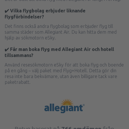
✔️ Vilka flygbolag erbjuder liknande
flygförbindelser?
Det finns också andra flygbolag som erbjuder flyg till
samma städer som Allegiant Air. Du kan hitta dem med
hjälp av sökmotorn eSky.
✔️ Får man boka flyg med Allegiant Air och hotell
tillsammans?
Använd resesökmotorn eSky för att boka flyg och boende
på en gång – välj paket med Flyg+Hotell. Detta gör din
resa inte bara bekvämare, utan även billigare tack vare
paketrabatt.
Betyg baserat på
766 omdömen
från