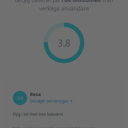
verkliga användare
3.8
Resa
2.9
Detaljer om betyget
Flyg i tid men inte bekvämt