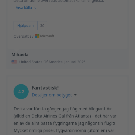
Detta omdöme översätts automatiskt från engelska.
Visa källa
Hjälpsam
30
Översatt av
Mihaela
United States Of America,
Januari 2025
Fantastisk!
4.2
Detaljer om betyget
Detta var första gången jag flög med Allegiant Air
(alltid en Delta Airlines Gal från Atlanta) - det här var
en av de allra bästa flygningarna jag någonsin flugit!
Mycket rimliga priser, flygvärdinnorna (utom en) var