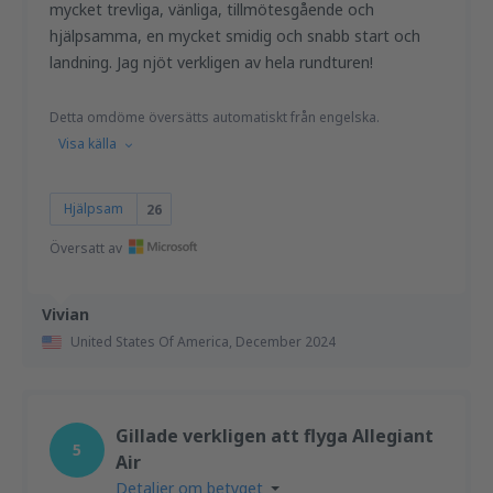
mycket trevliga, vänliga, tillmötesgående och
hjälpsamma, en mycket smidig och snabb start och
landning. Jag njöt verkligen av hela rundturen!
Detta omdöme översätts automatiskt från engelska.
Visa källa
Hjälpsam
26
Översatt av
Vivian
United States Of America,
December 2024
Gillade verkligen att flyga Allegiant
5
Air
Detaljer om betyget