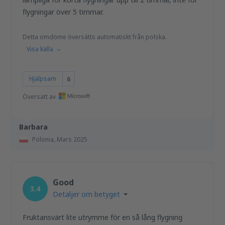
flygningar över 5 timmar.
Detta omdöme översätts automatiskt från polska.
Visa källa
Hjälpsam
6
Översatt av
Barbara
Polonia,
Mars 2025
Good
3.4
Detaljer om betyget
Fruktansvärt lite utrymme för en så lång flygning