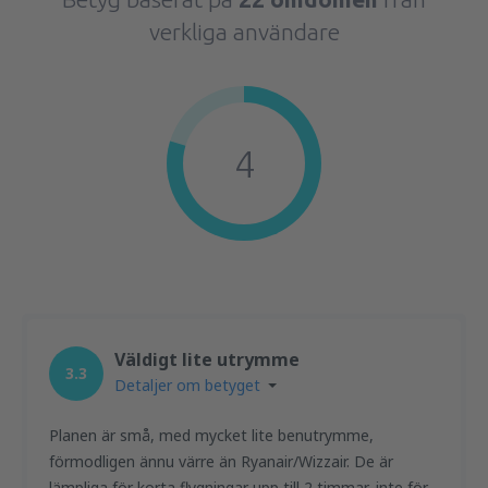
verkliga användare
4
Väldigt lite utrymme
3.3
Detaljer om betyget
Planen är små, med mycket lite benutrymme,
förmodligen ännu värre än Ryanair/Wizzair. De är
lämpliga för korta flygningar upp till 2 timmar, inte för