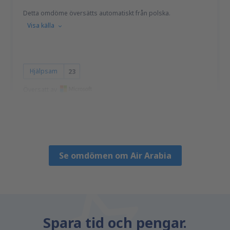
Detta omdöme översätts automatiskt från polska.
Visa källa
Hjälpsam
23
Översatt av
Wojciech
Polonia,
Mars 2020
Se omdömen om Air Arabia
Spara tid och pengar.