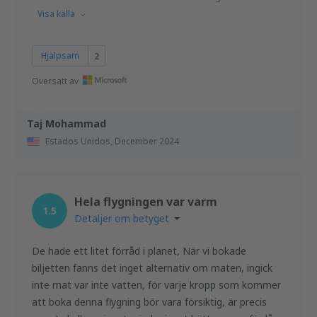
Visa källa
Hjälpsam
2
Översatt av
Taj Mohammad
Estados Unidos,
December 2024
Hela flygningen var varm
1.5
Detaljer om betyget
De hade ett litet förråd i planet, När vi bokade
biljetten fanns det inget alternativ om maten, ingick
inte mat var inte vatten, för varje kropp som kommer
att boka denna flygning bör vara försiktig, är precis