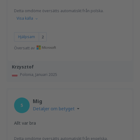
Detta omdöme översätts automatiskt från polska.
Visa källa
Hjälpsam
2
Översatt av
Krzysztof
Polonia,
Januari 2025
Mig
5
Detaljer om betyget
Allt var bra
Detta omdöme översätts automatiskt från engelska.