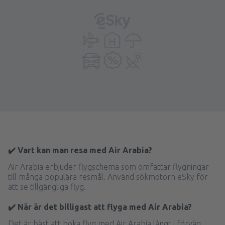
✔️ Vart kan man resa med Air Arabia?
Air Arabia erbjuder flygschema som omfattar flygningar
till många populära resmål. Använd sökmotorn eSky för
att se tillgängliga flyg.
✔️ När är det billigast att flyga med Air Arabia?
Det är bäst att boka flyg med Air Arabia långt i förväg.