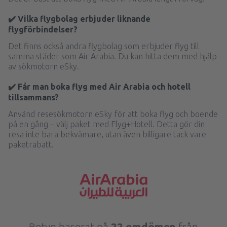
✔️ Vilka flygbolag erbjuder liknande
flygförbindelser?
Det finns också andra flygbolag som erbjuder flyg till
samma städer som Air Arabia. Du kan hitta dem med hjälp
av sökmotorn eSky.
✔️ Får man boka flyg med Air Arabia och hotell
tillsammans?
Använd resesökmotorn eSky för att boka flyg och boende
på en gång – välj paket med Flyg+Hotell. Detta gör din
resa inte bara bekvämare, utan även billigare tack vare
paketrabatt.
Betyg baserat på
22 omdömen
från