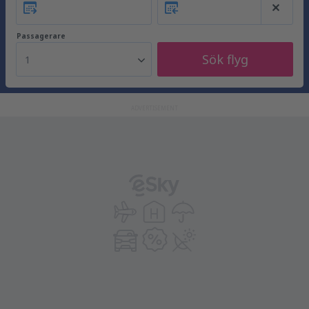
Passagerare
Sök flyg
1
ADVERTISEMENT