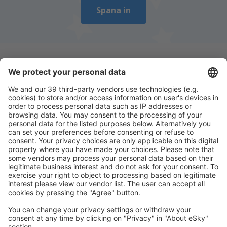
Spana in
Ladda ner vår app
för att enkelt planera
dina resor
Planera din resa
Billiga flyg