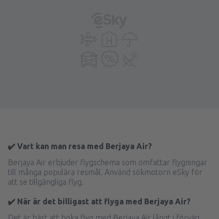
✔️ Vart kan man resa med Berjaya Air?
Berjaya Air erbjuder flygschema som omfattar flygningar
till många populära resmål. Använd sökmotorn eSky för
att se tillgängliga flyg.
✔️ När är det billigast att flyga med Berjaya Air?
Det är bäst att boka flyg med Berjaya Air långt i förväg.