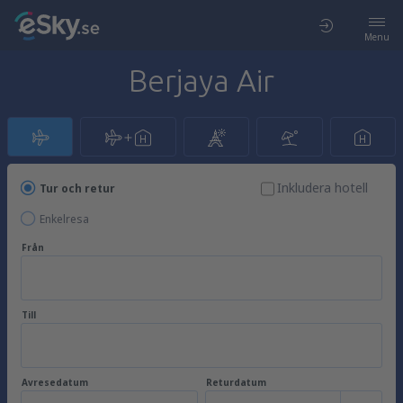
Menu
Berjaya Air
Inkludera hotell
Tur och retur
Enkelresa
Från
Till
Avresedatum
Returdatum