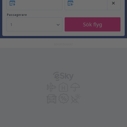
Passagerare
Sök flyg
1
ADVERTISEMENT