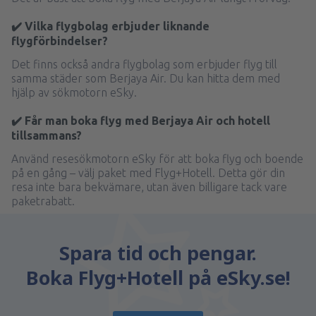
✔️ Vilka flygbolag erbjuder liknande
flygförbindelser?
Det finns också andra flygbolag som erbjuder flyg till
samma städer som Berjaya Air. Du kan hitta dem med
hjälp av sökmotorn eSky.
✔️ Får man boka flyg med Berjaya Air och hotell
tillsammans?
Använd resesökmotorn eSky för att boka flyg och boende
på en gång – välj paket med Flyg+Hotell. Detta gör din
resa inte bara bekvämare, utan även billigare tack vare
paketrabatt.
Spara tid och pengar.
Boka Flyg+Hotell på eSky.se!