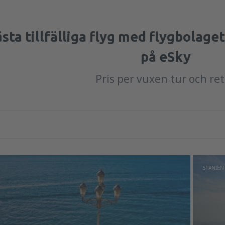
sta tillfälliga flyg med flygbolage
på eSky
Pris per vuxen tur och re
SPANIEN