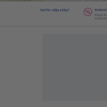
Varför välja eSky?
KONKUR
Billiga f
erbjuda