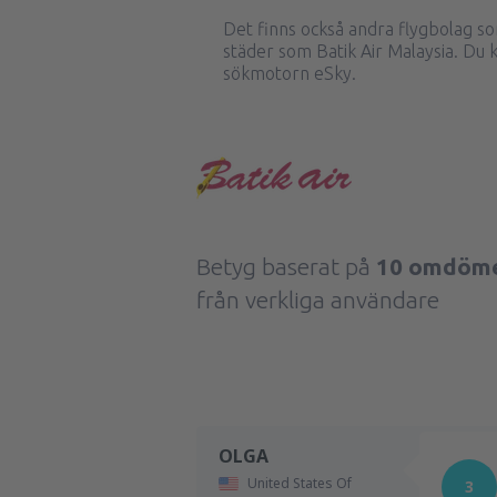
Det finns också andra flygbolag so
städer som Batik Air Malaysia. Du 
sökmotorn eSky.
Betyg baserat på
10 omdöm
från verkliga användare
OLGA
United States Of
3