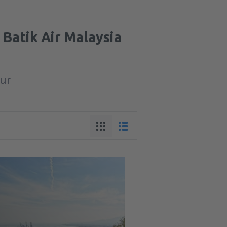
t Batik Air Malaysia
tur