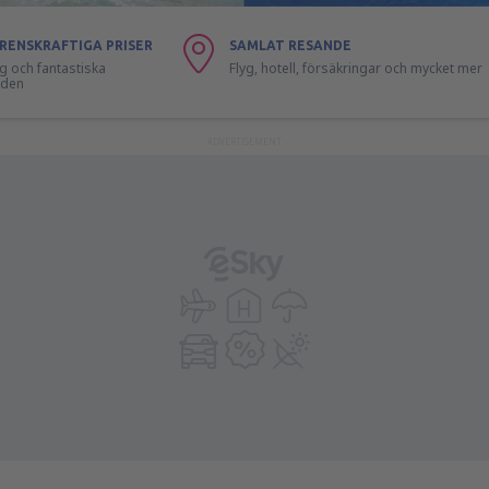
RENSKRAFTIGA PRISER
SAMLAT RESANDE
lyg och fantastiska
Flyg, hotell, försäkringar och mycket mer
nden
ADVERTISEMENT