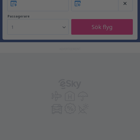
Passagerare
Sök flyg
1
ADVERTISEMENT