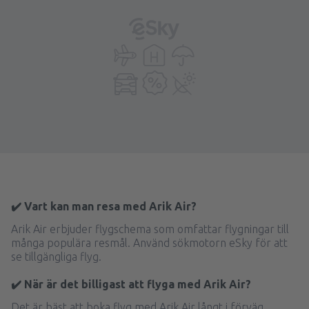
✔️ Vart kan man resa med Arik Air?
Arik Air erbjuder flygschema som omfattar flygningar till
många populära resmål. Använd sökmotorn eSky för att
se tillgängliga flyg.
✔️ När är det billigast att flyga med Arik Air?
Det är bäst att boka flyg med Arik Air långt i förväg.