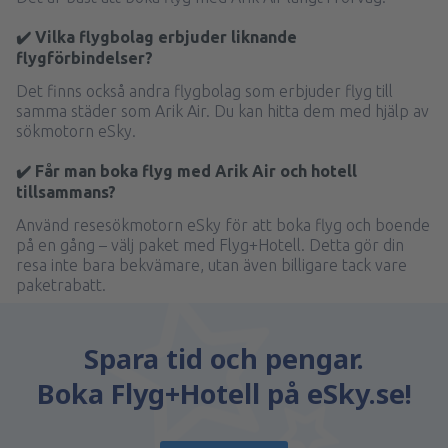
✔️ Vilka flygbolag erbjuder liknande
flygförbindelser?
Det finns också andra flygbolag som erbjuder flyg till
samma städer som Arik Air. Du kan hitta dem med hjälp av
sökmotorn eSky.
✔️ Får man boka flyg med Arik Air och hotell
tillsammans?
Använd resesökmotorn eSky för att boka flyg och boende
på en gång – välj paket med Flyg+Hotell. Detta gör din
resa inte bara bekvämare, utan även billigare tack vare
paketrabatt.
Spara tid och pengar.
Boka Flyg+Hotell på eSky.se!