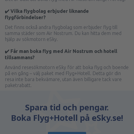
✔️ Vilka flygbolag erbjuder liknande
flygförbindelser?
Det finns också andra flygbolag som erbjuder flyg till
samma städer som Air Nostrum. Du kan hitta dem med
hjälp av sökmotorn eSky.
✔️ Får man boka flyg med Air Nostrum och hotell
tillsammans?
Använd resesökmotorn eSky för att boka flyg och boende
på en gång – välj paket med Flyg+Hotell. Detta gör din
resa inte bara bekvämare, utan även billigare tack vare
paketrabatt.
Spara tid och pengar.
Boka Flyg+Hotell på eSky.se!