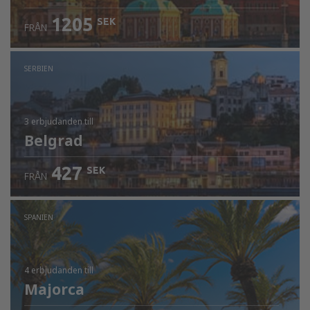
1205
SEK
FRÅN
SERBIEN
3 erbjudanden
till
Belgrad
427
SEK
FRÅN
SPANIEN
4 erbjudanden
till
Majorca