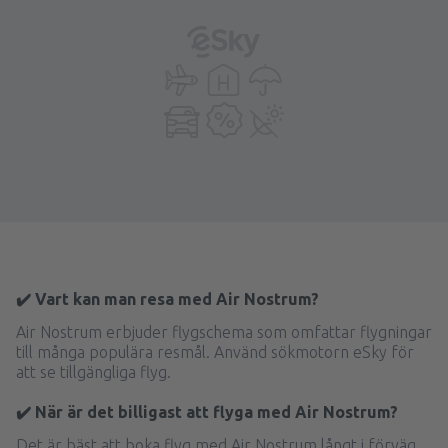
✔️ Vart kan man resa med Air Nostrum?
Air Nostrum erbjuder flygschema som omfattar flygningar
till många populära resmål. Använd sökmotorn eSky för
att se tillgängliga flyg.
✔️ När är det billigast att flyga med Air Nostrum?
Det är bäst att boka flyg med Air Nostrum långt i förväg.