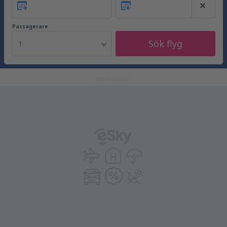
Passagerare
Sök flyg
1
ADVERTISEMENT