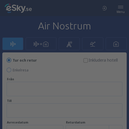
Menu
Air Nostrum
Inkludera hotell
Tur och retur
Enkelresa
Från
Till
Avresedatum
Returdatum