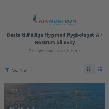
Bästa tillfälliga flyg med flygbolaget Air
Nostrum på eSky
Pris per vuxen tur och retur
Visa filter
SPANIEN
10 erbjudanden
till