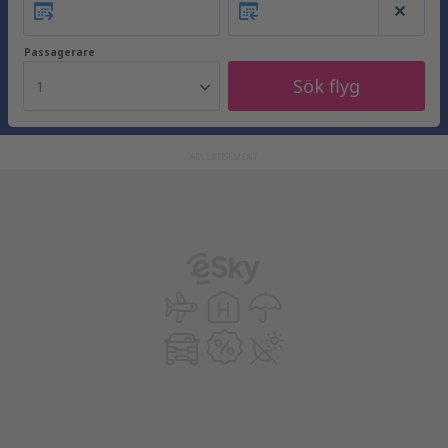
Passagerare
Sök flyg
1
ADVERTISEMENT