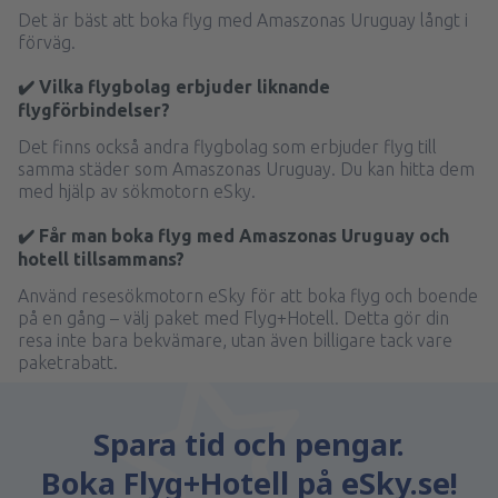
Det är bäst att boka flyg med Amaszonas Uruguay långt i
förväg.
✔️ Vilka flygbolag erbjuder liknande
flygförbindelser?
Det finns också andra flygbolag som erbjuder flyg till
samma städer som Amaszonas Uruguay. Du kan hitta dem
med hjälp av sökmotorn eSky.
✔️ Får man boka flyg med Amaszonas Uruguay och
hotell tillsammans?
Använd resesökmotorn eSky för att boka flyg och boende
på en gång – välj paket med Flyg+Hotell. Detta gör din
resa inte bara bekvämare, utan även billigare tack vare
paketrabatt.
Spara tid och pengar.
Boka Flyg+Hotell på eSky.se!