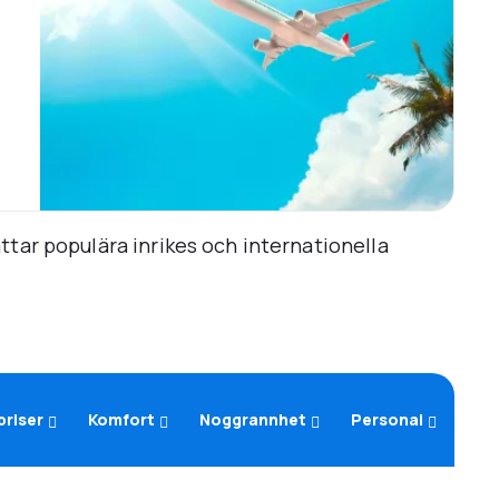
tar populära inrikes och internationella
priser
Komfort
Noggrannhet
Personal