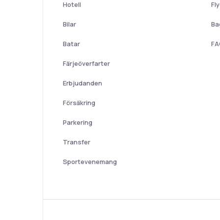
Hotell
Fl
Bilar
Ba
Batar
FA
Färjeöverfarter
Erbjudanden
Försäkring
Parkering
Transfer
Sportevenemang