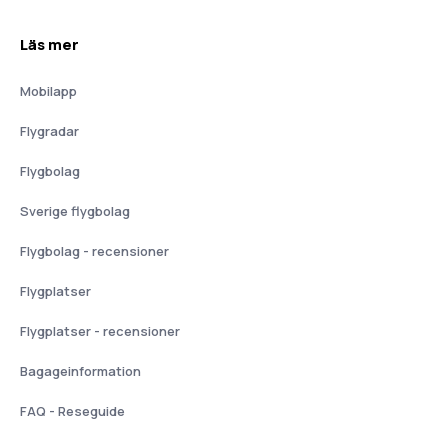
Läs mer
Mobilapp
Flygradar
Flygbolag
Sverige flygbolag
Flygbolag - recensioner
Flygplatser
Flygplatser - recensioner
Bagageinformation
FAQ - Reseguide