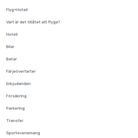
Flyg+Hotell
Vart är det tillåtet att flyga?
Hotell
Bilar
Batar
Färjeöverfarter
Erbjudanden
Försäkring
Parkering
Transfer
Sportevenemang