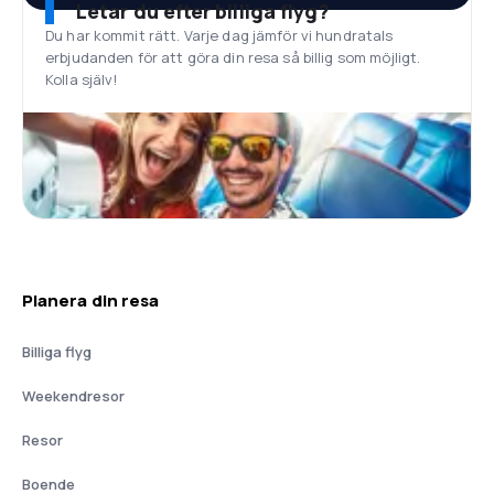
Letar du efter billiga flyg?
Du har kommit rätt. Varje dag jämför vi hundratals
erbjudanden för att göra din resa så billig som möjligt.
Kolla själv!
Planera din resa
Billiga flyg
Weekendresor
Resor
Boende