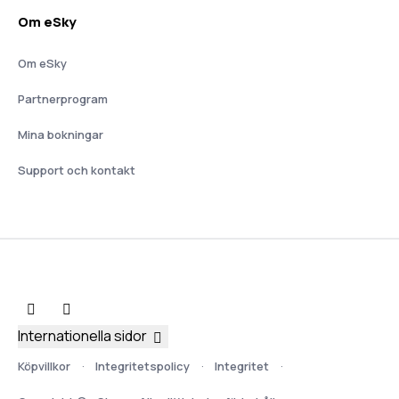
Om eSky
Om eSky
Partnerprogram
Mina bokningar
Support och kontakt
Internationella sidor
Köpvillkor
Integritetspolicy
Integritet