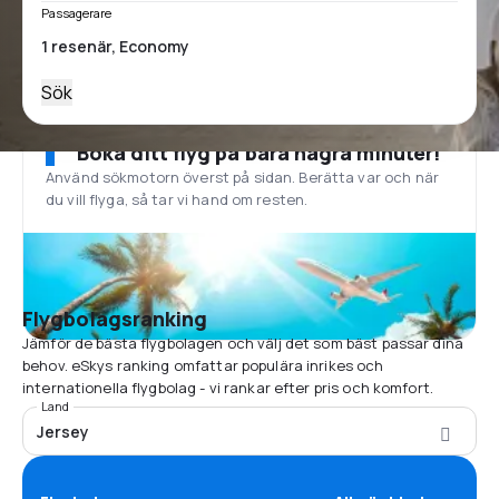
Passagerare
Sök
Boka ditt flyg på bara några minuter!
Använd sökmotorn överst på sidan. Berätta var och när
du vill flyga, så tar vi hand om resten.
Flygbolagsranking
Jämför de bästa flygbolagen och välj det som bäst passar dina
behov. eSkys ranking omfattar populära inrikes och
internationella flygbolag - vi rankar efter pris och komfort.
Land
Jersey