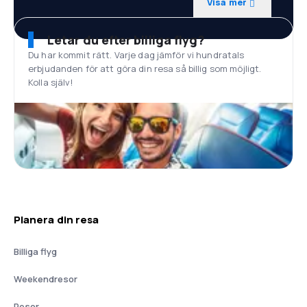
Visa mer
Letar du efter billiga flyg?
Du har kommit rätt. Varje dag jämför vi hundratals
erbjudanden för att göra din resa så billig som möjligt.
Kolla själv!
Planera din resa
Billiga flyg
Weekendresor
Resor