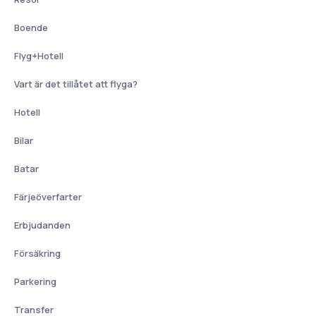
Boende
Flyg+Hotell
Vart är det tillåtet att flyga?
Hotell
Bilar
Batar
Färjeöverfarter
Erbjudanden
Försäkring
Parkering
Transfer