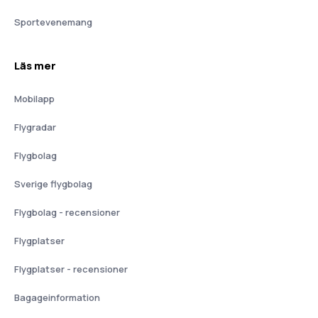
Sportevenemang
Läs mer
Mobilapp
Flygradar
Flygbolag
Sverige flygbolag
Flygbolag - recensioner
Flygplatser
Flygplatser - recensioner
Bagageinformation