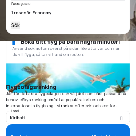
Passagerare
Sök
Boka ditt flyg på bara några minuter!
Använd sökmotorn överst på sidan. Berätta var och när
du vill flyga, så tar vi hand om resten.
Flygbolagsranking
Jämför de bästa flygbolagen och välj det som bäst passar dina
behov. eSkys ranking omfattar populära inrikes och
internationella flygbolag - vi rankar efter pris och komfort.
Land
Kiribati