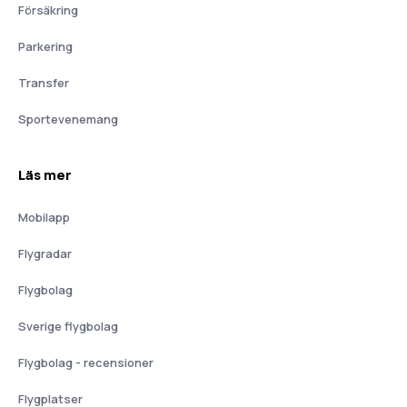
Försäkring
Parkering
Transfer
Sportevenemang
Läs mer
Mobilapp
Flygradar
Flygbolag
Sverige flygbolag
Flygbolag - recensioner
Flygplatser