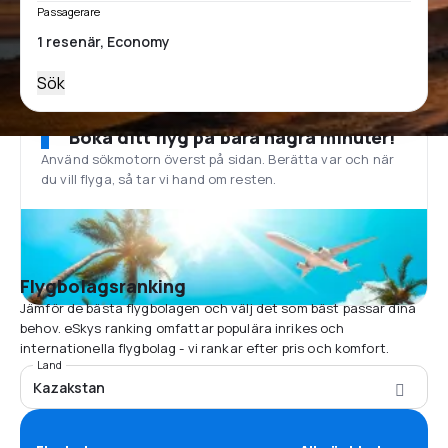
Passagerare
Sök
Boka ditt flyg på bara några minuter!
Använd sökmotorn överst på sidan. Berätta var och när
du vill flyga, så tar vi hand om resten.
Flygbolagsranking
Jämför de bästa flygbolagen och välj det som bäst passar dina
behov. eSkys ranking omfattar populära inrikes och
internationella flygbolag - vi rankar efter pris och komfort.
Land
Kazakstan