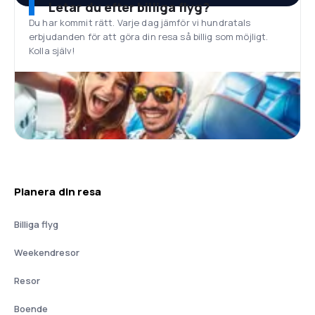
Letar du efter billiga flyg?
Du har kommit rätt. Varje dag jämför vi hundratals
erbjudanden för att göra din resa så billig som möjligt.
Kolla själv!
Planera din resa
Billiga flyg
Weekendresor
Resor
Boende