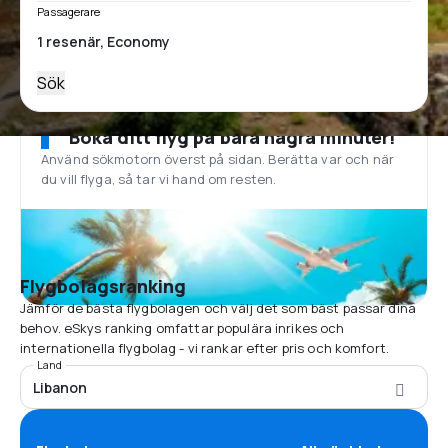
Passagerare
Sök
Boka ditt flyg på bara några minuter!
Använd sökmotorn överst på sidan. Berätta var och när
du vill flyga, så tar vi hand om resten.
Flygbolagsranking
Jämför de bästa flygbolagen och välj det som bäst passar dina
behov. eSkys ranking omfattar populära inrikes och
internationella flygbolag - vi rankar efter pris och komfort.
Land
Libanon