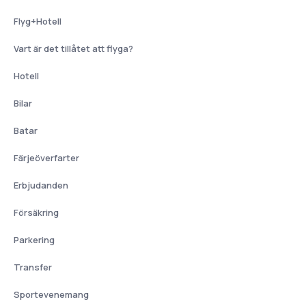
Flyg+Hotell
Vart är det tillåtet att flyga?
Hotell
Bilar
Batar
Färjeöverfarter
Erbjudanden
Försäkring
Parkering
Transfer
Sportevenemang