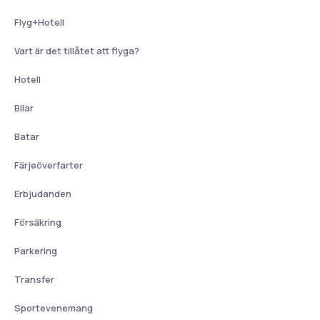
Flyg+Hotell
Vart är det tillåtet att flyga?
Hotell
Bilar
Batar
Färjeöverfarter
Erbjudanden
Försäkring
Parkering
Transfer
Sportevenemang