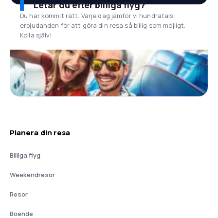
Letar du efter billiga flyg?
Du har kommit rätt. Varje dag jämför vi hundratals
erbjudanden för att göra din resa så billig som möjligt.
Kolla själv!
Planera din resa
Billiga flyg
Weekendresor
Resor
Boende