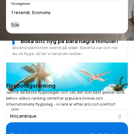
Passagerare
Sök
Boka ditt flyg på bara några minuter!
Använd sökmotorn överst på sidan. Berätta var och när
du vill flyga, så tar vi hand om resten.
Flygbolagsranking
Jämför de bästa flygbolagen och välj det som bäst passar dina
behov. eSkys ranking omfattar populära inrikes och
internationella flygbolag - vi rankar efter pris och komfort.
Land
Moçambique