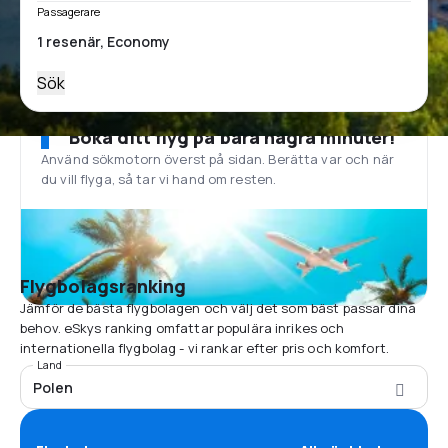
Passagerare
Sök
Boka ditt flyg på bara några minuter!
Använd sökmotorn överst på sidan. Berätta var och när
du vill flyga, så tar vi hand om resten.
Flygbolagsranking
Jämför de bästa flygbolagen och välj det som bäst passar dina
behov. eSkys ranking omfattar populära inrikes och
internationella flygbolag - vi rankar efter pris och komfort.
Land
Polen