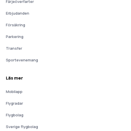
Färjeöverfarter
Erbjudanden
Försäkring
Parkering
Transfer
Sportevenemang
Läs mer
Mobilapp
Flygradar
Flygbolag
Sverige flygbolag