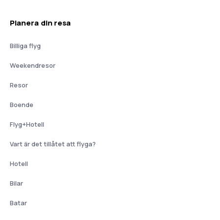
Planera din resa
Billiga flyg
Weekendresor
Resor
Boende
Flyg+Hotell
Vart är det tillåtet att flyga?
Hotell
Bilar
Batar