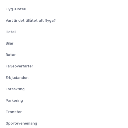
Flyg+Hotell
Vart är det tillåtet att flyga?
Hotell
Bilar
Batar
Färjeöverfarter
Erbjudanden
Försäkring
Parkering
Transfer
Sportevenemang