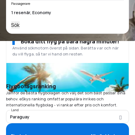
Passagerare
Sök
Boka ditt flyg på bara några minuter!
Använd sökmotorn överst på sidan. Berätta var och när
du vill flyga, så tar vi hand om resten.
Flygbolagsranking
Jämför de bästa flygbolagen och välj det som bäst passar dina
behov. eSkys ranking omfattar populära inrikes och
internationella flygbolag - vi rankar efter pris och komfort.
Land
Paraguay