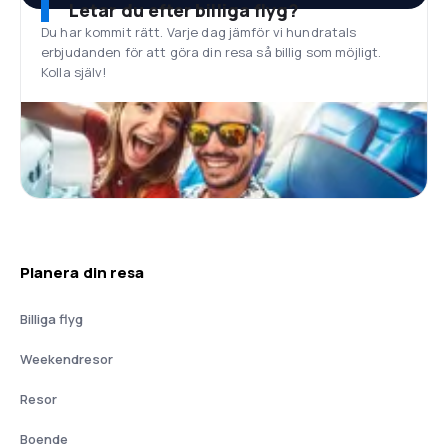
Letar du efter billiga flyg?
Du har kommit rätt. Varje dag jämför vi hundratals
erbjudanden för att göra din resa så billig som möjligt.
Kolla själv!
Planera din resa
Billiga flyg
Weekendresor
Resor
Boende