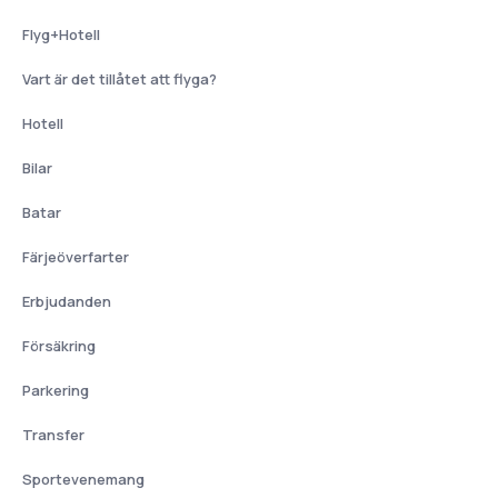
Flyg+Hotell
Vart är det tillåtet att flyga?
Hotell
Bilar
Batar
Färjeöverfarter
Erbjudanden
Försäkring
Parkering
Transfer
Sportevenemang