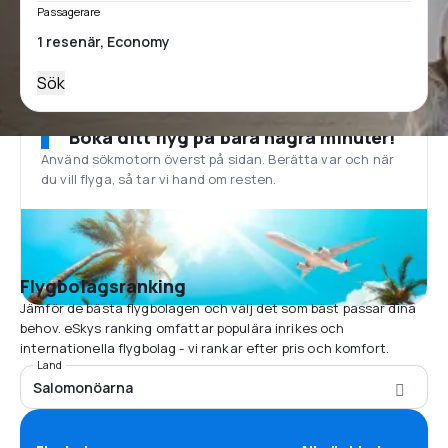
Passagerare
Sök
Boka ditt flyg på bara några minuter!
Använd sökmotorn överst på sidan. Berätta var och när
du vill flyga, så tar vi hand om resten.
Flygbolagsranking
Jämför de bästa flygbolagen och välj det som bäst passar dina
behov. eSkys ranking omfattar populära inrikes och
internationella flygbolag - vi rankar efter pris och komfort.
Land
Salomonöarna