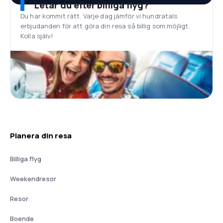
Letar du efter billiga flyg?
Du har kommit rätt. Varje dag jämför vi hundratals
erbjudanden för att göra din resa så billig som möjligt.
Kolla själv!
Planera din resa
Billiga flyg
Weekendresor
Resor
Boende