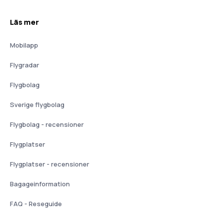
Läs mer
Mobilapp
Flygradar
Flygbolag
Sverige flygbolag
Flygbolag - recensioner
Flygplatser
Flygplatser - recensioner
Bagageinformation
FAQ - Reseguide